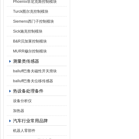
Phoenix菲尼克斯控制模块
Turck图尔克控制模块
Siemens西门子控制模块
Sick施克控制模块
B&R贝加莱控制模块
MURR穆尔控制模块
测量类传感器
balluff巴鲁夫磁性开关滑块
balluff巴鲁夫位移传感器
热设备处理备件
设备分析仪
加热器
汽车行业常用品牌
机器人零部件