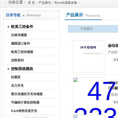
当前位置：
首 页
>
产品展示
>
Rexroth成套设备
>
产品展示
目录导航
Directory
Products
上海焕尧机电设备有限公司
欧美工控备件
产品图片
位移传感器
德国进口备件
赫格
欧美工控传感器
产品型
查
优势系列
控制系统模块
柱塞泵
478 
压力开关
770
图尔克感应开关传感器
产品型
查
可编程计算机控制器
Kant肯特压差开关