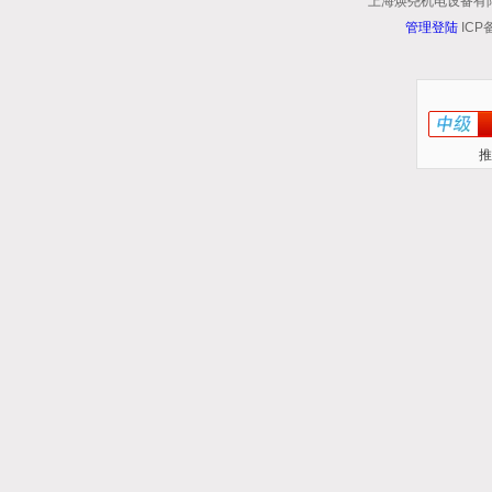
上海焕尧机电设备有限公司 
管理登陆
ICP
推