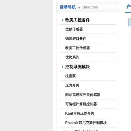
产
目录导航
Directory
上海焕尧机电设备有限公司
欧美工控备件
位移传感器
德国进口备件
欧美工控传感器
优势系列
控制系统模块
柱塞泵
压力开关
图尔克感应开关传感器
可编程计算机控制器
Kant肯特压差开关
Phoenix菲尼克斯控制模块