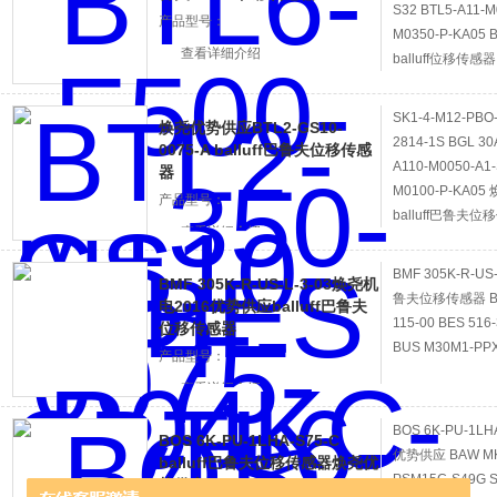
S32 BTL5-A11-M
产品型号：
M0350-P-KA05 
查看详细介绍
balluff位移传感器
SK1-4-M12-PBO-
焕尧优势供应BTL2-GS10-
2814-1S BGL 30
0075-A balluff巴鲁夫位移传感
A110-M0050-A1-
器
M0100-P-KA05
产品型号：
balluff巴鲁夫
查看详细介绍
BMF 305K-R-U
BMF 305K-R-US-L-3-03焕尧机
鲁夫位移传感器 BTL6
电2016优势供应balluff巴鲁夫
115-00 BES 516
位移传感器
BUS M30M1-PPX
产品型号：
查看详细介绍
BOS 6K-PU-1L
BOS 6K-PU-1LHA-S75-C
优势供应 BAW MKZ
balluff巴鲁夫位移传感器焕尧优
PSM15C-S49G S
势供应