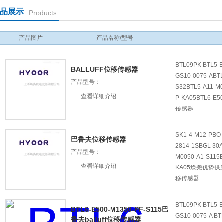
品展示
Products
产品图片
产品名称/型号
BTL09PK BTL5-E
BALLUFF位移传感器
GS10-0075-ABTL
产品型号：
S32BTL5-A11-M0
查看详细介绍
P-KA05BTL6-E5
传感器
SK1-4-M12-PBO-
巴鲁夫位移传感器
2814-1SBGL 30A
产品型号：
M0050-A1-S115
查看详细介绍
KA05焕尧优势供应BT
移传感器
BTL09PK BTL5-E
BTL6-E500-M1350-PF-S115巴
GS10-0075-A BT
鲁夫balluff位移传感器