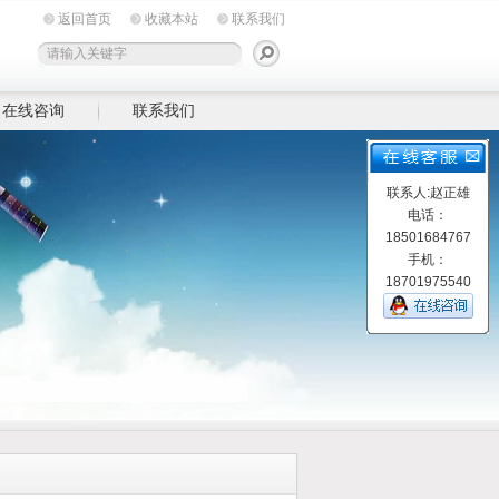
返回首页
收藏本站
联系我们
在线咨询
联系我们
联系人:赵正雄
电话：
18501684767
手机：
18701975540