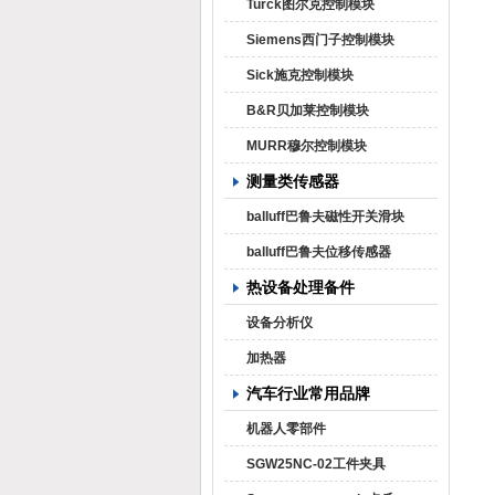
Turck图尔克控制模块
Siemens西门子控制模块
Sick施克控制模块
B&R贝加莱控制模块
MURR穆尔控制模块
测量类传感器
balluff巴鲁夫磁性开关滑块
balluff巴鲁夫位移传感器
热设备处理备件
设备分析仪
加热器
汽车行业常用品牌
机器人零部件
SGW25NC-02工件夹具