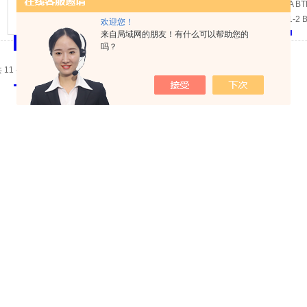
GS10-0075-A BT
产品型号：
BTL6-A-3801-2 
欢迎您！
查看详细介绍
来自局域网的朋友！有什么可以帮助您的
吗？
 11 条记录，当前 1 / 2 页 首页 上一页
下一页
末页
跳转到第
页