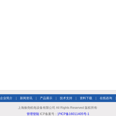
企业简介
|
新闻资讯
|
产品展示
|
技术支持
|
资料下载
|
在线咨询
上海焕尧机电设备有限公司 All Rights Reserved 版权所有·
管理登陆
ICP备案号：
沪ICP备16011405号-1