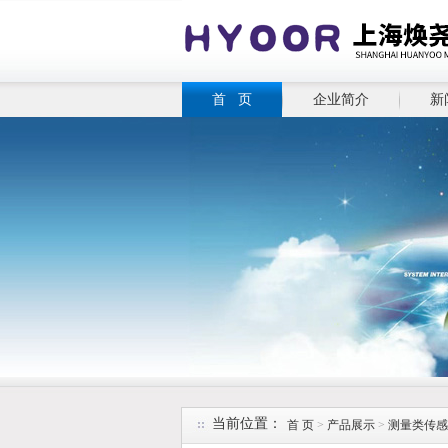
首 页
企业简介
新
当前位置：
首 页
>
产品展示
>
测量类传感