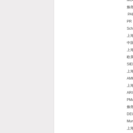
MO
焕尧
PAR
PR
Sch
上
中国
上海
欧美
SI
上海
AM
上海
ARI
PMA
焕尧
DE
Mur
上海