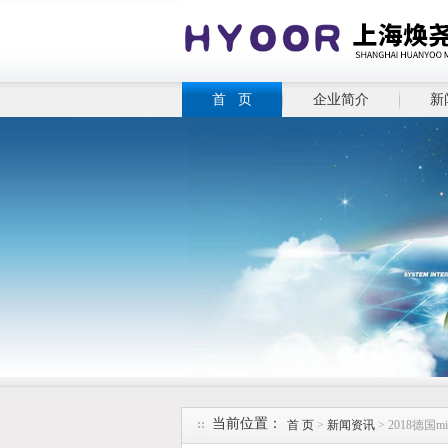
首 页
企业简介
新
当前位置：
首 页
>
新闻资讯
> 2018德国mic