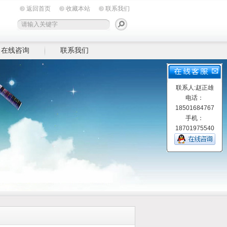
返回首页
收藏本站
联系我们
在线咨询
联系我们
联系人:赵正雄
电话：
18501684767
手机：
18701975540