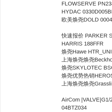
FLOWSERV
HYDAC 03
欧美焕尧DOLD 00042
快速报价 PAR
HARRIS 
焕尧Hawe HT
上海焕尧焕尧Beckh
焕尧SKYLOTE
焕尧优势热销HERO
上海焕尧焕尧Grasslin ta
AirCom |VALVE|G
04BTZ0