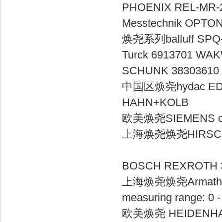
PHOENIX R
Messtechnik
焕尧系列balluff
Turck 6913
SCHUNK 38303
中国区焕尧hydac
HAHN+
欧美焕尧SIEMEN
上海焕尧焕尧HIRS
BOSCH REX
上海焕尧焕尧Armatherm 
measuring range
欧美焕尧 HEIDENHAI