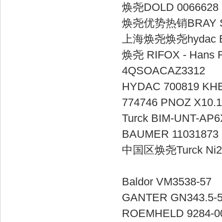
焕尧DOLD 00666
焕尧优势热销BR
上海焕尧焕尧hyda
焕尧 RIFOX - Hans R
4QSOACA
HYDAC 70081
774746 PNOZ X
Turck BIM-UN
BAUMER 1103
中国区焕尧Turck 
Baldor VM
GANTER GN3
ROEMHELD