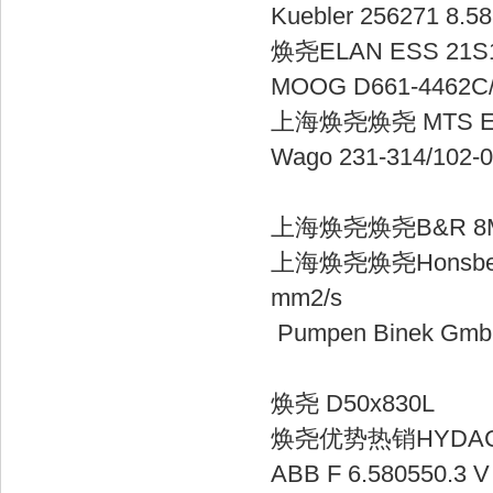
Kuebler 2562
焕尧ELAN ESS
MOOG D661-
上海焕尧焕尧 MT
Wago 231-314/10
上海焕尧焕尧B&
上海焕尧焕尧Honsberg H
mm2/
Pumpen Binek G
焕尧 D50x
焕尧优势热销HYD
ABB F 6.58055