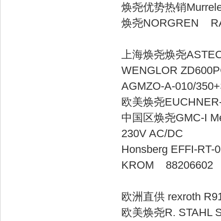
焕尧优势热销Murre
焕尧NORG
上海焕尧焕尧AS
WENGLOR 
AGMZO-A-01
欧美焕尧EUCHN
中国区焕尧GMC-I Messt
230V A
Honsberg EF
KROM 882066
欧洲直供 rexro
欧美焕尧R. STAHL Sch