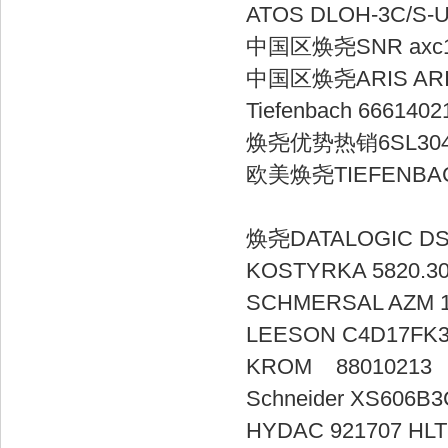
ATOS DLOH-3
中国区焕尧SN
中国区焕尧ARI
Tiefenbach
焕尧优势热销6SL3
欧美焕尧TIEFENBAC
焕尧DATALOGI
KOSTYRKA 582
SCHMERSAL A
LEESON C4D1
KROM 8801
Schneider 
HYDAC 921707