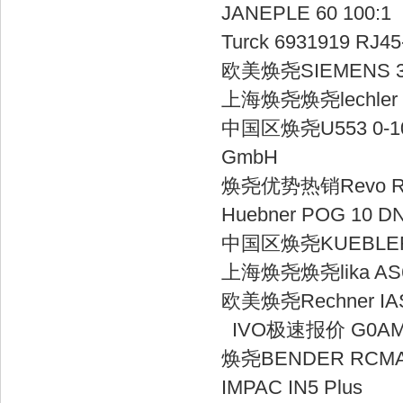
JANEPLE 6
Turck 693191
欧美焕尧SIEME
上海焕尧焕尧lechl
中国区焕尧U553 0-100
Gmb
焕尧优势热销Rev
Huebner POG 
中国区焕尧KUEBL
上海焕尧焕尧lika
欧美焕尧Rechn
IVO极速报价 
焕尧BENDER
IMPAC IN