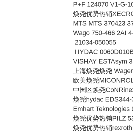
P+F 124070 
焕尧优势热销XEC
MTS MTS 37
Wago 750-46
21034-0
HYDAC 00
VISHAY EST
上海焕尧焕尧 Wag
欧美焕尧MICONR
中国区焕尧CoNRi
焕尧hydac ED
Emhart Tekn
焕尧优势热销PI
焕尧优势热销rexroth Fe