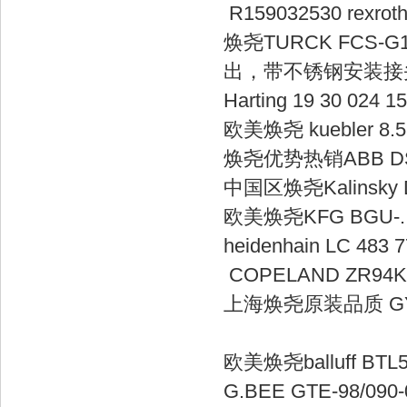
R15903253
焕尧TURCK FCS-G1/
出，带不锈
Harting 19 3
欧美焕尧 kueble
焕尧优势热销ABB D
中国区焕尧Kalins
欧美焕尧KFG BGU
heidenhain L
COPELAND 
上海焕尧原装品质 GY
欧美焕尧balluff
G.BEE GTE