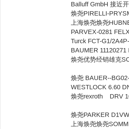
Balluff Gmb
焕尧PIRELLI-
上海焕尧焕尧HU
PARVEX-0281
Turck FCT-G
BAUMER 1112
焕尧优势经销雄克SC
焕尧 BAUER--BG
WESTLOCK 6.
焕尧rexroth D
焕尧PARKER
上海焕尧焕尧SO