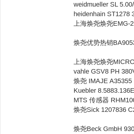
weidmueller S
heidenhain 
上海焕尧焕尧EMG-2
焕尧优势热销BA9053/6
上海焕尧焕尧MICR
vahle GSV8 P
焕尧 IMAJE
Kuebler 8.5
MTS 传感器 R
焕尧Sick 120783
焕尧Beck Gmb