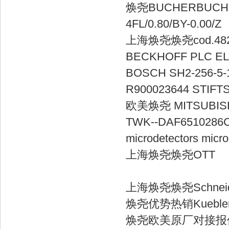
焕尧BUCHERBUCHER hyd
4FL/0.80/B
上海焕尧焕尧c
BECKHOFF 
BOSCH SH2-2
R900023644 S
欧美焕尧 MITSU
TWK--DAF
microdetector
上海焕尧焕尧
上海焕尧焕尧Sch
焕尧优势热销Kuebl
焕尧欧美原厂对接报价