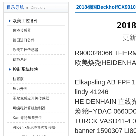
2018德国BeckhoffCX9010
目录导航
Directory
上海焕尧机电设备有限公司
欧美工控备件
201
位移传感器
更新
德国进口备件
欧美工控传感器
R900028066 T
优势系列
欧美焕尧HEIDENHA
控制系统模块
柱塞泵
Elkapsling AB
压力开关
lindy 4
图尔克感应开关传感器
HEIDENHAIN
可编程计算机控制器
焕尧HYDAC 0
Kant肯特压差开关
TURCK VASD41
Phoenix菲尼克斯控制模块
banner 159030