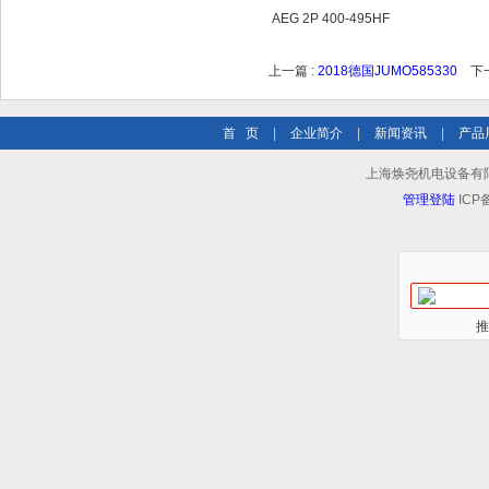
AEG 2P 400-495HF
上一篇 :
2018德国JUMO585330
下一
首 页
|
企业简介
|
新闻资讯
|
产品
上海焕尧机电设备有限公司 
管理登陆
ICP
推