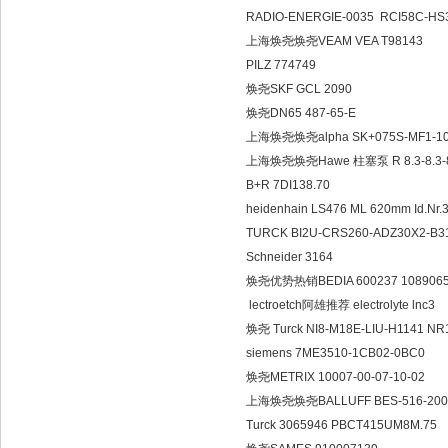
RADIO-ENERGIE-0035 RCI
上海焕尧焕尧VEAM VEA T9
PILZ 774749
焕尧SKF GCL 2090
焕尧DN65 487-65-E
上海焕尧焕尧alpha SK+075S-MF
上海焕尧焕尧Hawe 柱塞泵 R 8.3-
B+R 7DI138.70
heidenhain LS476 ML 620mm Id
TURCK BI2U-CRS260-ADZ3
Schneider 3164
焕尧优势热销BEDIA 600237 10
lectroetch阿雄推荐 electrol
焕尧 Turck NI8-M18E-LIU-H
siemens 7ME3510-1CB
焕尧METRIX 10007-00-07
上海焕尧焕尧BALLUFF BES-516
Turck 3065946 PBCT415