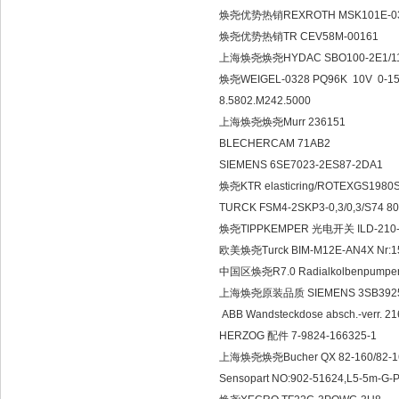
焕尧优势热销REXROTH MSK101
焕尧优势热销TR CEV58M-
上海焕尧焕尧HYDAC SBO100-
焕尧WEIGEL-0328 PQ96K 
8.5802.M242.5000
上海焕尧焕尧Murr 23615
BLECHERCAM 71AB2
SIEMENS 6SE7023-2ES8
焕尧KTR elasticring/RO
TURCK FSM4-2SKP3-0,3/0,
焕尧TIPPKEMPER 光电开关 ILD
欧美焕尧Turck BIM-M12E-AN
中国区焕尧R7.0 Radialkolb
上海焕尧原装品质 SIEMENS 3
ABB Wandsteckdose absch.
HERZOG 配件 7-9824-166
上海焕尧焕尧Bucher QX 82-1
Sensopart NO:902-51624,