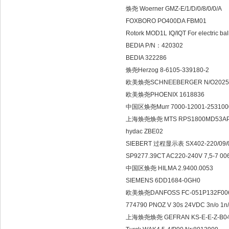
焕尧 Woerner GMZ-E/1/D/0/
FOXBORO PO400DA FB
Rotork MOD1L IQ/IQT For elec
BEDIA P/N：420302
BEDIA 322286
焕尧Herzog 8-6105-3391
欧美焕尧SCHNEEBERGER N/O
欧美焕尧PHOENIX 1618
中国区焕尧Murr 7000-12001
上海焕尧焕尧 MTS RPS1800
hydac ZBE02
SIEBERT 过程显示表 SX402-22
SP9277.39CT AC220-240V 7
中国区焕尧 HILMA 2.9400.
SIEMENS 6DD1684-0G
欧美焕尧DANFOSS FC-051P1
774790 PNOZ V 30s 24VDC 3n/
上海焕尧焕尧 GEFRAN KS-E-E-Z