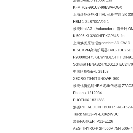
焕尧SAMES 91000713
KFM 702-991U7-99BWA
上海焕尧焕尧RITTAL 机柜空调 
HBM 1-SLB700A/06-1
焕尧Kral AG（Volumeter） 流
KI5096 KI-3200NFPKGP/U
上海焕尧原装报价cembre A
IHSE KVM高清扩展器L481-
R900002475 GEWINDESTIF
Schukat FBNAB2470ZG110
中国区焕尧E+L 29158
XECRO TS46T-5NOWR-
焕尧优势热销HBM 称重传感器 
Pheonix 1212034
PHOENIX 1831388
焕尧RITTAL JOINT BOX RT-
Turck MK13-PF-EX0/24
焕尧PARKER PS1-E12
AEG THYRO-P 2P 500V 75