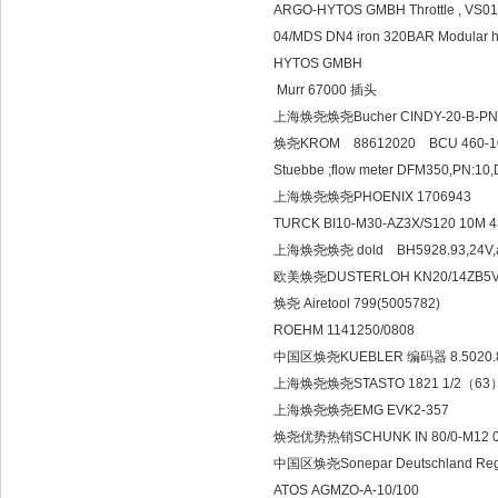
ARGO-HYTOS GMBH Throttle , VS01
04/MDS DN4 iron 320BAR Modular h
HYTOS GMBH
Murr 67000 插头
上海焕尧焕尧Bucher CINDY-20-B-PND
焕尧KROM 88612020 BCU 460-1
Stuebbe ;flow meter DFM350,PN:10
上海焕尧焕尧PHOENIX 1706943
TURCK BI10-M30-AZ3X/S120 10M 
上海焕尧焕尧 dold BH5928.93,24V,ar
欧美焕尧DUSTERLOH KN20/14ZB5VF-E
焕尧 Airetool 799(5005782)
ROEHM 1141250/0808
中国区焕尧KUEBLER 编码器 8.5020.8
上海焕尧焕尧STASTO 1821 1/2（63
上海焕尧焕尧EMG EVK2-357
焕尧优势热销SCHUNK IN 80/0-M12 0
中国区焕尧Sonepar Deutschland Regi
ATOS AGMZO-A-10/100