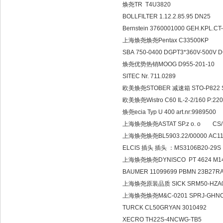
焕尧TR T4U3820
BOLLFILTER 1.12.2.85.95 DN25
Bernstein 3760001000 GEH.KPL.CT
上海焕尧焕尧Pentax C33500KP
SBA 750-0400 DGPT3*360V-500V 
焕尧优势热销MOOG D955-20
SITEC Nr. 711.0289
欧美焕尧STOBER 减速箱 STO-P822 S 
欧美焕尧Wistro C60 IL-2-2/160 P:22
焕尧ecia Typ U 400 art.nr:9989500
上海焕尧焕尧ASTAT SP.z o. o CS/P3
上海焕尧焕尧BL5903.22/00000 AC11
ELCIS 插头 插头 ：MS3106B20-29S
上海焕尧焕尧DYNISCO PT 4624 M1
BAUMER 11099699 PBMN 23B27RA
上海焕尧原装品质 SICK SRM50-HZA0
上海焕尧焕尧M&C-0201 SPRJ-GHNC
TURCK CL50GRYAN 3010492
XECRO TH22S-4NCWG-TB5