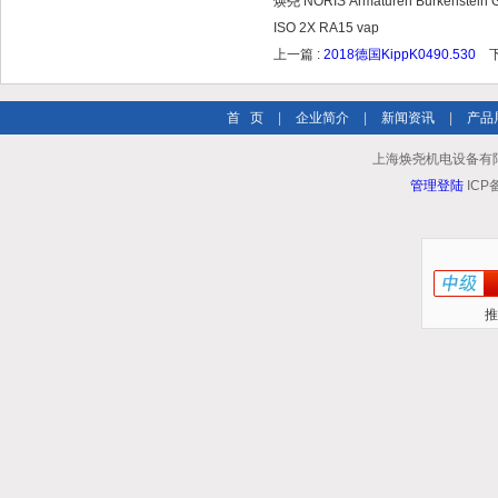
焕尧 NORIS Armaturen Burkenstein
ISO 2X RA15 vap
上一篇 :
2018德国KippK0490.530
下
首 页
|
企业简介
|
新闻资讯
|
产品
上海焕尧机电设备有限公司 
管理登陆
ICP
推