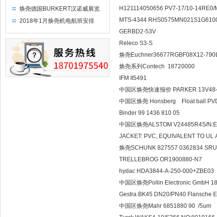
H121114050656 PV7-17/10-14RE0
焕尧德国BURKERT汉诺威展览
（2018）
MTS-4344 RHS0575MN021S1G610
2018年1月焕尧机电航班安排
GERBD2-53V
Releco S3-S
焕尧Euchner36677RGBF08X12-790
焕尧系列Contech 18720000
IFM II5491
中国区焕尧快速报价 PARKER 13V48-
中国区焕尧 Honsberg Float ball PV
Binder 99 1436 810 05
中国区焕尧ALSTOM V24485R4S/N:E236
JACKET: PVC, EQUIVALENT TO UL 
焕尧SCHUNK 827557 0362834 SRU+
TRELLEBROG OR1900880-N7
hydac HDA3844-A-250-000+ZBE03
中国区焕尧Pollin Electronic GmbH 18
Gestra BK45 DN20/PN40 Flansche 
中国区焕尧Mahr 6851880 90 /5um