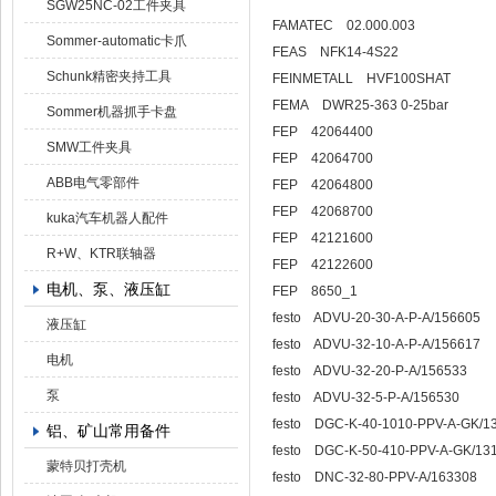
SGW25NC-02工件夹具
FAMATEC 02.000.003
Sommer-automatic卡爪
FEAS NFK14-4S22
Schunk精密夹持工具
FEINMETALL HVF100SHAT
FEMA DWR25-363 0-25bar
Sommer机器抓手卡盘
FEP 42064400
SMW工件夹具
FEP 42064700
ABB电气零部件
FEP 42064800
FEP 42068700
kuka汽车机器人配件
FEP 42121600
R+W、KTR联轴器
FEP 42122600
电机、泵、液压缸
FEP 8650_1
festo ADVU-20-30-A-P-A/156605
液压缸
festo ADVU-32-10-A-P-A/156617
电机
festo ADVU-32-20-P-A/156533
泵
festo ADVU-32-5-P-A/156530
festo DGC-K-40-1010-PPV-A-GK/1
铝、矿山常用备件
festo DGC-K-50-410-PPV-A-GK/13
蒙特贝打壳机
festo DNC-32-80-PPV-A/163308