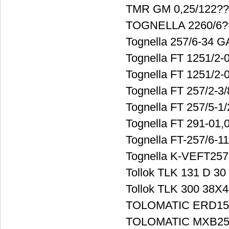
TMR GM 0,25/122??
TOGNELLA 2260/6?
Tognella 257/6-34
Tognella FT 1251/2-
Tognella FT 1251/2-
Tognella FT 257/2-3/
Tognella FT 257/5-
Tognella FT 291-01
Tognella FT-257/6-11
Tognella K-VEFT25
Tollok TLK 131 D 30
Tollok TLK 300 38X
TOLOMATIC ERD15
TOLOMATIC MXB25