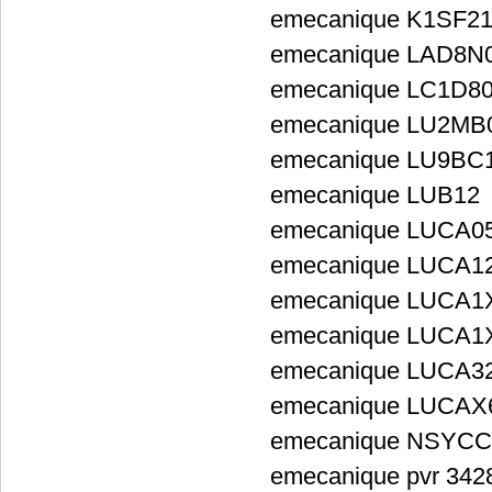
emecanique K1SF2
emecanique LAD8N
emecanique LC1D8
emecanique LU2MB
emecanique LU9BC
emecanique LUB12
emecanique LUCA0
emecanique LUCA1
emecanique LUCA1
emecanique LUCA1
emecanique LUCA3
emecanique LUCAX
emecanique NSYC
emecanique pvr 342