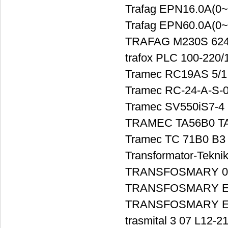
Trafag EPN16.0A(0
Trafag EPN60.0A(0
TRAFAG M230S 624.2
trafox PLC 100-220/
Tramec RC19AS 5/1 
Tramec RC-24-A-S-0
Tramec SV550iS7-4
TRAMEC TA56B0 TA-
Tramec TC 71B0 B3 
Transformator-Tekni
TRANSFOSMARY 0
TRANSFOSMARY E
TRANSFOSMARY E
trasmital 3 07 L12-