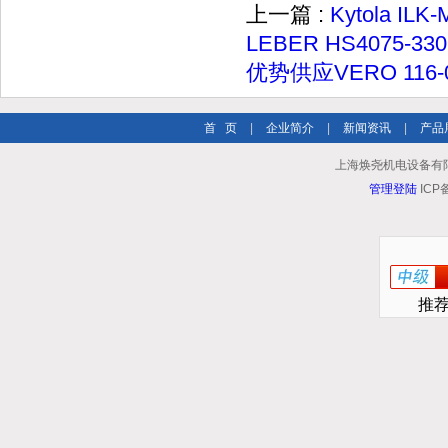
上一篇 :
Kytola I
LEBER HS4075-330
优势供应VERO 116-0
首 页
|
企业简介
|
新闻资讯
|
产品
上海焕尧机电设备有限公司 
管理登陆
ICP
推