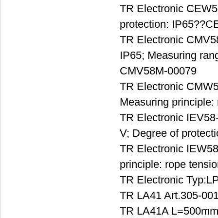
TR Electronic CEW58
protection: IP65?
TR Electronic CMV5
IP65; Measuring ran
CMV58M-00079
TR Electronic CMW58
Measuring principl
TR Electronic IEV58-
V; Degree of protect
TR Electronic IEW58
principle: rope ten
TR Electronic Typ:L
TR LA41 Art.305-00
TR LA41A L=500mm A