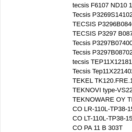
tecsis F6107 ND10 
Tecsis P3269S1410
TECSIS P3296B084
TECSIS P3297 B08
Tecsis P3297B0740
Tecsis P3297B0870
tecsis TEP11X1218
Tecsis Tep11X22140
TEKEL TK120.FRE.10
TEKNOVI type-VS22
TEKNOWARE OY T
CO LR-110L-TP38-1
CO LT-110L-TP38-1
CO PA 11 B 303T