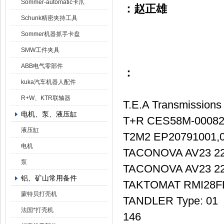
Sommer-automatic卡爪
：赵正雄
Schunk精密夹持工具
Sommer机器抓手卡盘
SMW工件夹具
ABB电气零部件
：
kuka汽车机器人配件
R+W、KTR联轴器
T.E.A Transmission
电机、泵、液压缸
T+R CES58M-0008
液压缸
T2M2 EP20791001,0
电机
TACONOVA AV23 22
泵
TACONOVA AV23 22
铝、矿山常用备件
TAKTOMAT RMI28FL(
蒙特贝打壳机
TANDLER Type: 01 
法国*打壳机
146