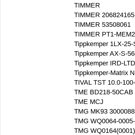
TIMMER
TIMMER 206824165
TIMMER 53508061
TIMMER PT1-MEM2
Tippkemper 1LX-25
Tippkemper AX-S-5
Tippkemper IRD-LTD
Tippkemper-Matrix 
TIVAL TST 10.0-100
TME BD218-50CAB
TME MCJ
TMG MK93 3000088
TMG WQ0064-0005-
TMG WQ0164(0001)