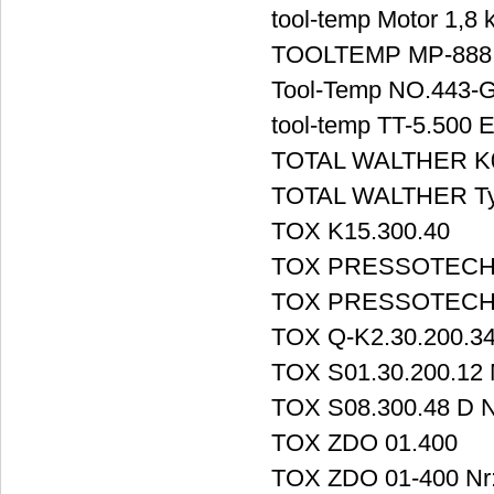
tool-temp Motor 1,8
TOOLTEMP MP-888
Tool-Temp NO.443-G2
tool-temp TT-5.500 
TOTAL WALTHER K
TOTAL WALTHER Typ
TOX K15.300.40
TOX PRESSOTECHN
TOX PRESSOTECHN
TOX Q-K2.30.200.3
TOX S01.30.200.12 
TOX S08.300.48 D 
TOX ZDO 01.400
TOX ZDO 01-400 Nr