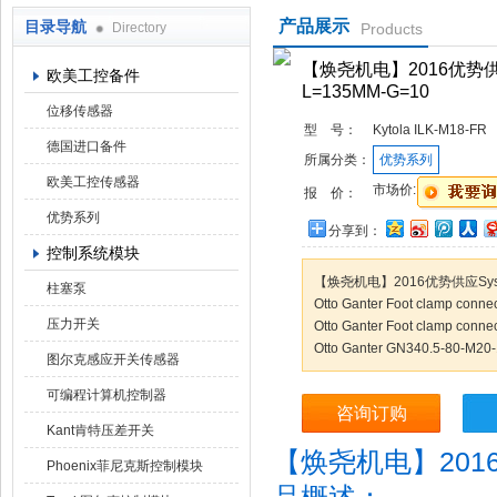
产品展示
目录导航
Directory
Products
上海焕尧机电设备有限公司
【焕尧机电】2016优势供应T
欧美工控备件
L=135MM-G=10
位移传感器
型 号：
Kytola ILK-M18-FR
德国进口备件
所属分类：
优势系列
欧美工控传感器
市场价:
报 价：
优势系列
分享到：
控制系统模块
【焕尧机电】2016优势供应Systemt
柱塞泵
Otto Ganter Foot clamp con
压力开关
Otto Ganter Foot clamp con
Otto Ganter GN340.5-80-M20
图尔克感应开关传感器
可编程计算机控制器
咨询订购
Kant肯特压差开关
【焕尧机电】2016优
Phoenix菲尼克斯控制模块