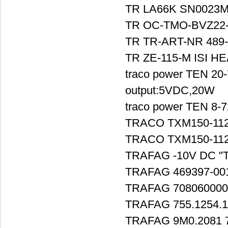
TR LA66K SN0023
TR OC-TMO-BVZ22-
TR TR-ART-NR 489
TR ZE-115-M ISI H
traco power TEN 2
output:5VDC,20W
traco power TEN 8-
TRACO TXM150-11
TRACO TXM150-11
TRAFAG -10V DC "T
TRAFAG 469397-00
TRAFAG 7080600000
TRAFAG 755.1254.1
TRAFAG 9M0.2081 7