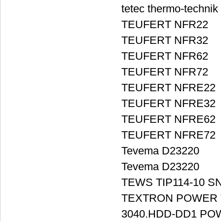
tetec thermo-techni
TEUFERT NFR22
TEUFERT NFR32
TEUFERT NFR62
TEUFERT NFR72
TEUFERT NFRE22
TEUFERT NFRE32
TEUFERT NFRE62
TEUFERT NFRE72
Tevema D23220
Tevema D23220
TEWS TIP114-10 SN
TEXTRON POWER T
3040.HDD-DD1 POW