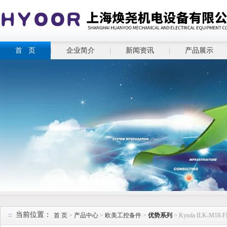
首 页
企业简介
新闻资讯
产品展示
当前位置：
首 页
>
产品中心
>
欧美工控备件
>
优势系列
> Kytola ILK-M