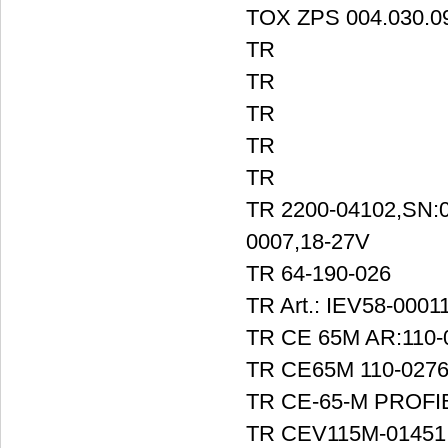
TOX ZPS 004.030.09
TR
TR
TR
TR
TR
TR 2200-04102,SN:
0007,18-27V
TR 64-190-026
TR Art.: IEV58-0001
TR CE 65M AR:110-
TR CE65M 110-027
TR CE-65-M PROFIB
TR CEV115M-01451