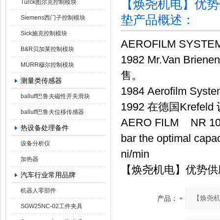
【焕尧机电】优势供应A
Turck图尔克控制模块
垫产品概述：
Siemens西门子控制模块
Sick施克控制模块
AEROFILM SYST
B&R贝加莱控制模块
1982 Mr.Van 
MURR穆尔控制模块
售。
测量类传感器
1984 Aerofilm Sy
balluff巴鲁夫磁性开关滑块
1992 在德国Kre
balluff巴鲁夫位移传感器
AERO FILM NR 10426
热设备处理备件
bar the optimal capac
设备分析仪
ni/min
加热器
【焕尧机电】优势供应AER
汽车行业常用品牌
机器人零部件
产品：
SGW25NC-02工件夹具