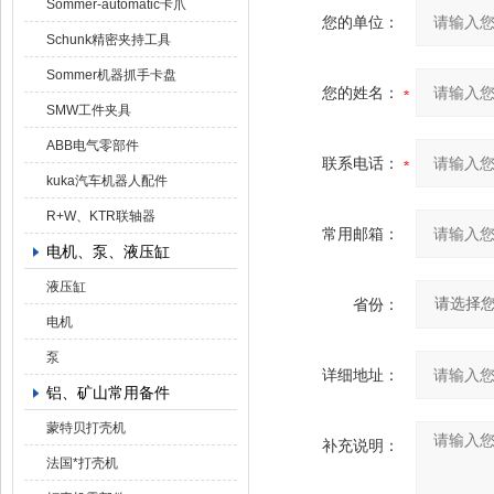
Sommer-automatic卡爪
您的单位：
Schunk精密夹持工具
Sommer机器抓手卡盘
您的姓名：
SMW工件夹具
ABB电气零部件
联系电话：
kuka汽车机器人配件
R+W、KTR联轴器
常用邮箱：
电机、泵、液压缸
液压缸
省份：
电机
泵
详细地址：
铝、矿山常用备件
蒙特贝打壳机
补充说明：
法国*打壳机