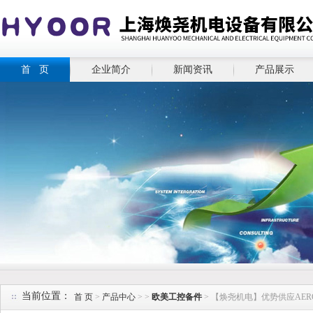
首 页
企业简介
新闻资讯
产品展示
当前位置：
首 页
>
产品中心
> >
欧美工控备件
> 【焕尧机电】优势供应AEROFIL