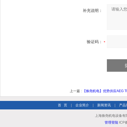
补充说明：
验证码：
上一篇 :
【焕尧机电】优势供应AEG Thyro-
首 页
|
企业简介
|
新闻资讯
|
产品
上海焕尧机电设备有限公司 
管理登陆
ICP