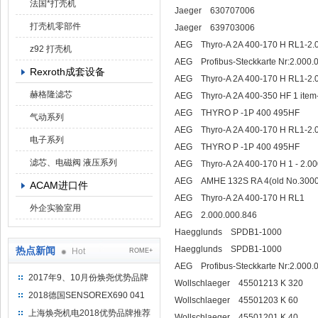
法国*打壳机
Jaeger 630707006
打壳机零部件
Jaeger 639703006
AEG Thyro-A 2A 400-170 H RL1-2.
z92 打壳机
AEG Profibus-Steckkarte Nr:2.000.
Rexroth成套设备
AEG Thyro-A 2A 400-170 H RL1-2.
赫格隆滤芯
AEG Thyro-A 2A 400-350 HF 1 item
AEG THYRO P -1P 400 495HF
气动系列
AEG Thyro-A 2A 400-170 H RL1-2.
电子系列
AEG THYRO P -1P 400 495HF
滤芯、电磁阀 液压系列
AEG Thyro-A 2A 400-170 H 1 - 2.00
AEG AMHE 132S RA 4(old No.300
ACAM进口件
AEG Thyro-A 2A 400-170 H RL1
外企实验室用
AEG 2.000.000.846
Haegglunds SPDB1-1000
Haegglunds SPDB1-1000
热点新闻
Hot
ROME+
AEG Profibus-Steckkarte Nr:2.000.
2017年9、10月份焕尧优势品牌
Wollschlaeger 45501213 K 320
推荐
2018德国SENSOREX690 041
Wollschlaeger 45501203 K 60
415 D
上海焕尧机电2018优势品牌推荐
Wollschlaeger 45501201 K 40