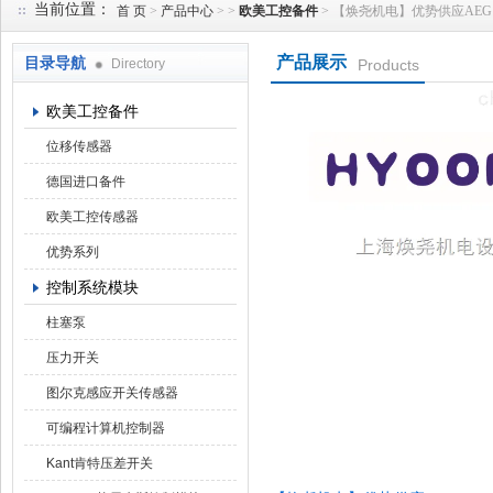
当前位置：
首 页
>
产品中心
> >
欧美工控备件
> 【焕尧机电】优势供应AEG Thyr
产品展示
目录导航
Directory
Products
上海焕尧机电设备有限公司
欧美工控备件
位移传感器
德国进口备件
欧美工控传感器
优势系列
控制系统模块
柱塞泵
压力开关
图尔克感应开关传感器
可编程计算机控制器
Kant肯特压差开关