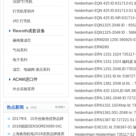
法国*打壳机
heidenhain EQN 425 ID.631713-0
heidenhain EQN 425 ID.631713-0
打壳机零部件
heidenhain EQN 425 ID-NR:63171
z92 打壳机
heidenhain EQN1325 2048 ID：65
Rexroth成套设备
heidenhain EQN1325-2048 ID：58
heidenhain ERM200 1200 390925
赫格隆滤芯
heidenhain ERM280
气动系列
heidenhain ERN 1331 1024 73511
电子系列
heidenhain ERN 1331 1024 编码器 
heidenhain ERN 1331 2048,ID:73
滤芯、电磁阀 液压系列
heidenhain ERN 1331 ID.Nr.:5387
ACAM进口件
heidenhain ERN 1381 2048 id.Nr.：
外企实验室用
heidenhain ERN 420 1024,ID-NR.
heidenhain ERN.1381-2048 ID:7
heidenhain ERN1331 1024Imp Id:
热点新闻
Hot
ROME+
heidenhain ERN1381.001-2048 nr
2017年9、10月份焕尧优势品牌
heidenhain ERN1387 ID:727221-
推荐
2018德国SENSOREX690 041
heidenhain EXE101 Id.:536397-01
415 D
上海焕尧机电2018优势品牌推荐
HeidenHain HeidenHain 735117-52