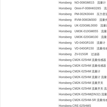
Honsberg NO-008GM015 流量计
Honsberg Omni-F-008HK028S 
Honsberg PM-002K004H 压力
Honsberg RVM-008GM300 流
Honsberg UK-020GML0000 流量
Honsberg UM3K-010GM055 流
Honsberg UM3K-020GM100 流
Honsberg VD-040GR100 流量计
Honsberg VD-040GR150 流量
Honsberg ZV-015GR 过滤器
Honsberg CM2K-025HM 流量传感器
Honsberg CM2K-025HM 流量传感器
Honsberg CM2K-025HM 流量计
Honsberg CM2K-025HM 流量计 流量
Honsberg CM2K-025HM 流量开关
Honsberg CM2K-025HM 流量开关 流
Honsberg CM2K-025HM(DN32) 
Honsberg CM2K-025HM-SR 流量
Honsberg CRE-025HMS