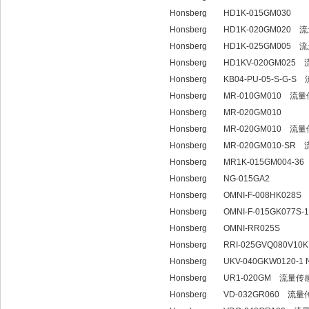
Honsberg HD1K-015GM030
Honsberg HD1K-020GM020
Honsberg HD1K-025GM005
Honsberg HD1KV-020GM02
Honsberg KB04-PU-05-S-G
Honsberg MR-010GM010 流
Honsberg MR-020GM010
Honsberg MR-020GM010 流
Honsberg MR-020GM010-S
Honsberg MR1K-015GM004-3
Honsberg NG-015GA2
Honsberg OMNI-F-008HK028
Honsberg OMNI-F-015GK077S
Honsberg OMNI-RR025S
Honsberg RRI-025GVQ080V1
Honsberg UKV-040GKW0120-1
Honsberg UR1-020GM 流量传
Honsberg VD-032GR060 流