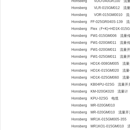
Honsberg VDO-040GR100 
Honsberg VLR-015GM012 
Honsberg VOR-015GM0010
Honsberg FF-025GR040S-139
Honsberg Flex（F+K)+HD1K-0
Honsberg FW1-015GM006 流
Honsberg FW1-020GM011 流量
Honsberg FW1-020GM011 流量
Honsberg FW1-025GM011 流量
Honsberg HD1K-008GM005 流
Honsberg HD1K-015GM020 
Honsberg HD1K-025GM060 
Honsberg KB04PU-02SG 流量开
Honsberg KM-020GK020 流量计
Honsberg KPU-02SG 电缆
Honsberg MR-020GM010
Honsberg MR-020GM010 流量开
Honsberg MR1K-015GM005-355
Honsberg MR1KO1-015GM01