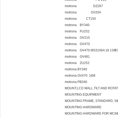
motrona DZ267
motrona GV204
motrona CT150
motrona BY340
motrona FU252
motrona GV210
motrona GV470
motrona GV470 MS3106A 1
motrona GV481
motrona ZU252
motrona BY340
motrona GV470 1t08
motrona PB340
MOUNT,LCD WALL,TILT AND ROTA
MOUNTING EQUIPMENT
MOUNTING FRAME, STANDARD, SID
MOUNTING HARDWARE
MOUNTING HARDWARE FOR MC68