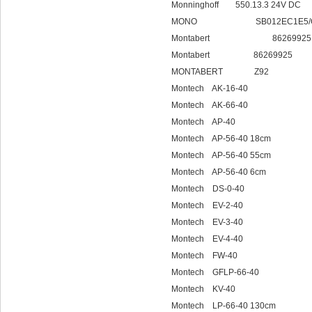
Monninghoff 550.13.3 24V DC
MONO SB012EC1E5/G
Montabert 86269925
Montabert 86269925
MONTABERT Z92
Montech AK-16-40
Montech AK-66-40
Montech AP-40
Montech AP-56-40 18cm
Montech AP-56-40 55cm
Montech AP-56-40 6cm
Montech DS-0-40
Montech EV-2-40
Montech EV-3-40
Montech EV-4-40
Montech FW-40
Montech GFLP-66-40
Montech KV-40
Montech LP-66-40 130cm