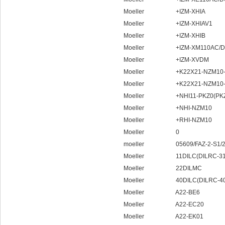
Moeller +IZM-XHIA
Moeller +IZM-XHIAV1
Moeller +IZM-XHIB
Moeller +IZM-XM110AC/D
Moeller +IZM-XVDM
Moeller +K22X21-NZM10-O(
Moeller +K22X21-NZM10-U(
Moeller +NHI11-PKZ0(PKZM
Moeller +NHI-NZM10
Moeller +RHI-NZM10
Moeller 0
moeller 05609/FAZ-2-S1/2 
Moeller 11DILC(DILRC-31(1
Moeller 22DILMC
Moeller 40DILC(DILRC-40(2
Moeller A22-BE6
Moeller A22-EC20
Moeller A22-EK01