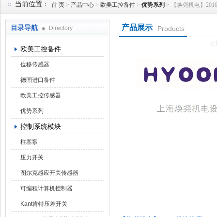
当前位置：
首 页
>
产品中心
>
欧美工控备件
>
优势系列
> 【焕尧机电】2016优
产品展示
目录导航
Directory
Products
上海焕尧机电设备有限公司
欧美工控备件
位移传感器
德国进口备件
欧美工控传感器
优势系列
控制系统模块
柱塞泵
压力开关
图尔克感应开关传感器
可编程计算机控制器
Kant肯特压差开关