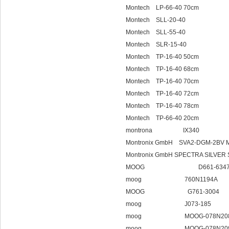
Montech LP-66-40 70cm
Montech SLL-20-40
Montech SLL-55-40
Montech SLR-15-40
Montech TP-16-40 50cm
Montech TP-16-40 68cm
Montech TP-16-40 70cm
Montech TP-16-40 72cm
Montech TP-16-40 78cm
Montech TP-66-40 20cm
montrona IX340
Montronix GmbH SVA2-DGM-2BV
Montronix GmbH SPECTRA SILVER
MOOG D661-6347C/G2
moog 760N1194A
MOOG G761-3004
moog J073-185
moog MOOG-078N208D
moog MOOG-078N20