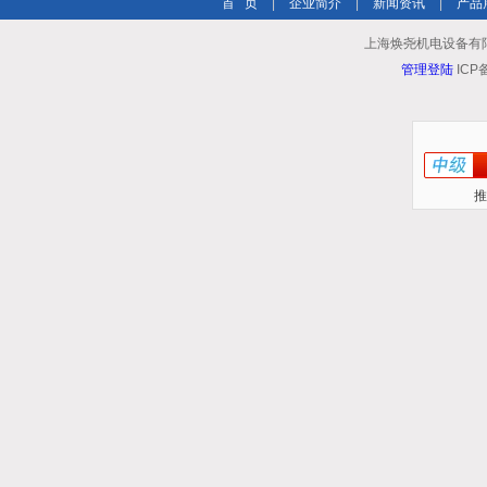
首 页
|
企业简介
|
新闻资讯
|
产品
上海焕尧机电设备有限公司 
管理登陆
ICP
推