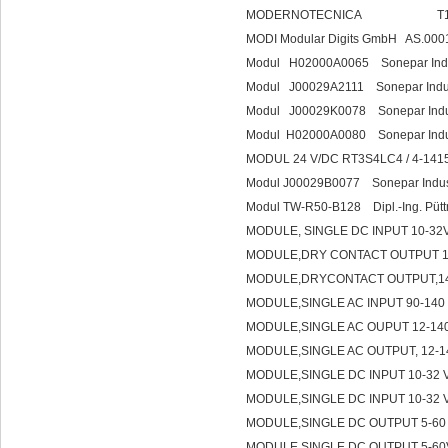
MODERNOTECNICA T15
MODI Modular Digits GmbH AS.000
Modul H02000A0065 Sonepar Indus
Modul J00029A2111 Sonepar Indus
Modul J00029K0078 Sonepar Indus
Modul H02000A0080 Sonepar Indus
MODUL 24 V/DC RT3S4LC4 / 4-14
Modul J00029B0077 Sonepar Indus
Modul TW-R50-B128 Dipl.-Ing. Püt
MODULE, SINGLE DC INPUT 10-32
MODULE,DRY CONTACT OUTPUT 1
MODULE,DRYCONTACT OUTPUT,1
MODULE,SINGLE AC INPUT 90-14
MODULE,SINGLE AC OUPUT 12-140
MODULE,SINGLE AC OUTPUT, 12-1
MODULE,SINGLE DC INPUT 10-32 
MODULE,SINGLE DC INPUT 10-32 
MODULE,SINGLE DC OUTPUT 5-60 
MODULE,SINGLE DC OUTPUT 5-60