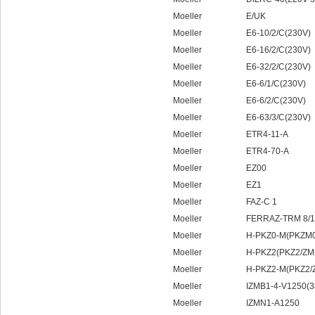
Moeller E/UK
Moeller E6-10/2/C(230V)
Moeller E6-16/2/C(230V)
Moeller E6-32/2/C(230V)
Moeller E6-6/1/C(230V)
Moeller E6-6/2/C(230V)
Moeller E6-63/3/C(230V)
Moeller ETR4-11-A
Moeller ETR4-70-A
Moeller EZ00
Moeller EZ1
Moeller FAZ-C 1
Moeller FERRAZ-TRM 8/10 8/
Moeller H-PKZ0-M(PKZM0-
Moeller H-PKZ2(PKZ2/ZM-
Moeller H-PKZ2-M(PKZ2/Z
Moeller IZMB1-4-V1250(380
Moeller IZMN1-A1250