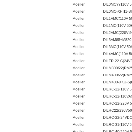
Moeller DIL0MC??110V 50H
Moeller DIL0MC-XHI11-SI
Moeller DIL1AMC(110V 50H
Moeller DIL1MC(110V 50HZ
Moeller DIL2AMC(220V 50
Moeller DIL3AM85+M820H
Moeller DIL3MC(110V 50HZ
Moeller DIL4AMC(110V 50H
Moeller DILER-22-G(24VD
Moeller DILM300/22(RA25
Moeller DILM400/22(RA25
Moeller DILM400-XKU-S(NZM
Moeller DILRC-22(110V 5
Moeller DILRC-22(110VA
Moeller DILRC-22(220V 5
Moeller DILRC22(230V50
Moeller DILRC-22(24VDC
Moeller DILRC-31(110V 50H
Moeller DILRC-40(220V 50