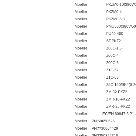
Moeller PKZM0-10(380V/1
Moeller PKZM0-4
Moeller PKZM0-6.3
Moeller PMU500(380V/50
Moeller PU40-400
Moeller ST-PKZ2
Moeller Z00C-1.6
Moeller Z00C-4
Moeller Z00C-6
Moeller Z1C-57
Moeller Z1C-63
Moeller Z5C-150/SK4(0-20
Moeller ZM-32-PKZ2
Moeller ZMR-10-PKZ2
Moeller ZMR-25-PKZ2
Moeller IEC/EN 60947-3 P1-32 
Moeller PN:50650626
Moeller PN??30064429
Moeller PN??50322318