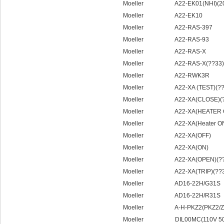
Moeller A22-EK01(NHI)(20
Moeller A22-EK10
Moeller A22-RAS-397
Moeller A22-RAS-93
Moeller A22-RAS-X
Moeller A22-RAS-X(??33)
Moeller A22-RWK3R
Moeller A22-XA (TEST)(??
Moeller A22-XA(CLOSE)(?
Moeller A22-XA(HEATER 
Moeller A22-XA(Heater ON)
Moeller A22-XA(OFF)
Moeller A22-XA(ON)
Moeller A22-XA(OPEN)(??
Moeller A22-XA(TRIP)(??3
Moeller AD16-22H/G31S
Moeller AD16-22H/R31S
Moeller A-H-PKZ2(PKZ2/ZM
Moeller DIL00MC(110V 50H