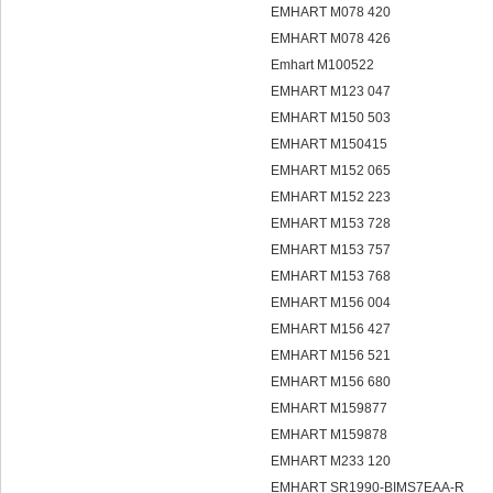
EMHART M078 420
EMHART M078 426
Emhart M100522
EMHART M123 047
EMHART M150 503
EMHART M150415
EMHART M152 065
EMHART M152 223
EMHART M153 728
EMHART M153 757
EMHART M153 768
EMHART M156 004
EMHART M156 427
EMHART M156 521
EMHART M156 680
EMHART M159877
EMHART M159878
EMHART M233 120
EMHART SR1990-BIMS7EAA-R