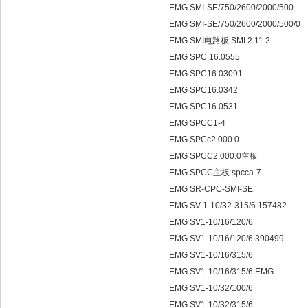
EMG SMI-SE/750/2600/2000/500
EMG SMI-SE/750/2600/2000/500/0
EMG SMI电路板 SMI 2.11.2
EMG SPC 16.0555
EMG SPC16.03091
EMG SPC16.0342
EMG SPC16.0531
EMG SPCC1-4
EMG SPCc2.000.0
EMG SPCC2.000.0主板
EMG SPCC主板 spcca-7
EMG SR-CPC-SMI-SE
EMG SV 1-10/32-315/6 157482
EMG SV1-10/16/120/6
EMG SV1-10/16/120/6 390499
EMG SV1-10/16/315/6
EMG SV1-10/16/315/6 EMG
EMG SV1-10/32/100/6
EMG SV1-10/32/315/6