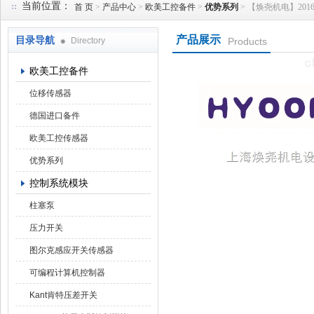
当前位置：
首 页
>
产品中心
>
欧美工控备件
>
优势系列
> 【焕尧机电】2016优势
产品展示
目录导航
Directory
Products
上海焕尧机电设备有限公司
欧美工控备件
位移传感器
德国进口备件
欧美工控传感器
优势系列
控制系统模块
柱塞泵
压力开关
图尔克感应开关传感器
可编程计算机控制器
Kant肯特压差开关