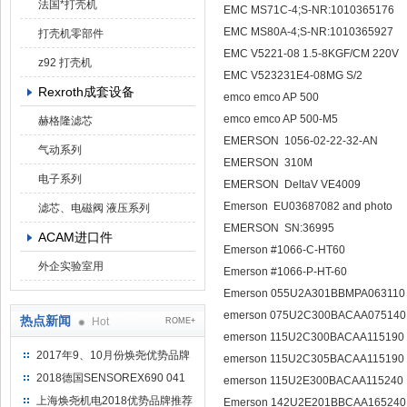
法国*打壳机
EMC MS71C-4;S-NR:1010365176
EMC MS80A-4;S-NR:1010365927
打壳机零部件
EMC V5221-08 1.5-8KGF/CM 220V
z92 打壳机
EMC V523231E4-08MG S/2
Rexroth成套设备
emco emco AP 500
emco emco AP 500-M5
赫格隆滤芯
EMERSON 1056-02-22-32-AN
气动系列
EMERSON 310M
电子系列
EMERSON DeltaV VE4009
Emerson EU03687082 and photo
滤芯、电磁阀 液压系列
EMERSON SN:36995
ACAM进口件
Emerson #1066-C-HT60
外企实验室用
Emerson #1066-P-HT-60
Emerson 055U2A301BBMPA06311
emerson 075U2C300BACAA07514
热点新闻
Hot
ROME+
emerson 115U2C300BACAA11519
2017年9、10月份焕尧优势品牌
emerson 115U2C305BACAA11519
推荐
2018德国SENSOREX690 041
emerson 115U2E300BACAA115240
415 D
上海焕尧机电2018优势品牌推荐
Emerson 142U2E201BBCAA16524