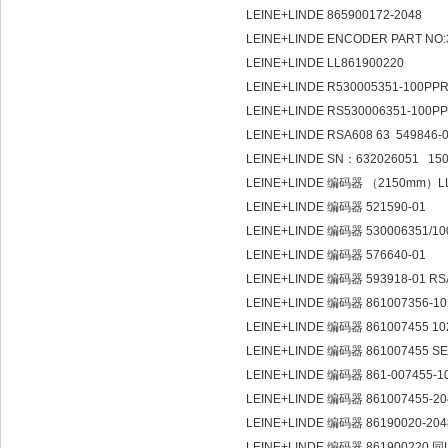
LEINE+LINDE 865900172-2048
LEINE+LINDE ENCODER PART NO:
LEINE+LINDE LL861900220
LEINE+LINDE R530005351-100PP
LEINE+LINDE RS530006351-100P
LEINE+LINDE RSA608 63 549846-
LEINE+LINDE SN：632026051 15
LEINE+LINDE 编码器 （2150mm）LL 
LEINE+LINDE 编码器 521590-01
LEINE+LINDE 编码器 530006351/1
LEINE+LINDE 编码器 576640-01
LEINE+LINDE 编码器 593918-01 RS
LEINE+LINDE 编码器 861007356-1
LEINE+LINDE 编码器 861007455 1
LEINE+LINDE 编码器 861007455 SE
LEINE+LINDE 编码器 861-007455-1
LEINE+LINDE 编码器 861007455-2
LEINE+LINDE 编码器 86190020-20
LEINE+LINDE 编码器 861900220 同