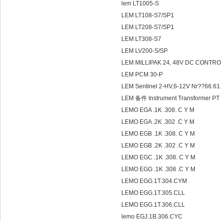
lem LT1005-S
LEM LT108-S7/SP1
LEM LT208-S7/SP1
LEM LT308-S7
LEM LV200-S/SP
LEM MILLIPAK 24, 48V DC CONTR
LEM PCM 30-P
LEM Sentinel 2-HV,6-12V Nr??66.61
LEM 备件 Instrument Transformer P
LEMO EGA .1K .308. C Y M
LEMO EGA .2K .302 .C Y M
LEMO EGB .1K .308. C Y M
LEMO EGB .2K .302 .C Y M
LEMO EGC .1K .308. C Y M
LEMO EGG .1K .308 .C Y M
LEMO EGG.1T.304.CYM
LEMO EGG.1T.305.CLL
LEMO EGG.1T.306.CLL
lemo EGJ.1B.306.CYC