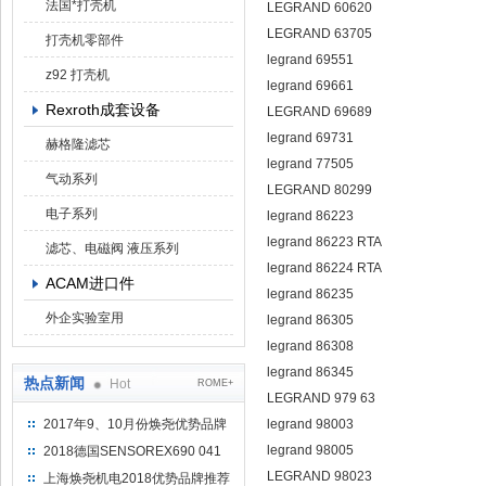
法国*打壳机
LEGRAND 60620
LEGRAND 63705
打壳机零部件
legrand 69551
z92 打壳机
legrand 69661
Rexroth成套设备
LEGRAND 69689
legrand 69731
赫格隆滤芯
legrand 77505
气动系列
LEGRAND 80299
电子系列
legrand 86223
legrand 86223 RTA
滤芯、电磁阀 液压系列
legrand 86224 RTA
ACAM进口件
legrand 86235
外企实验室用
legrand 86305
legrand 86308
legrand 86345
热点新闻
Hot
ROME+
LEGRAND 979 63
2017年9、10月份焕尧优势品牌
legrand 98003
推荐
legrand 98005
2018德国SENSOREX690 041
415 D
LEGRAND 98023
上海焕尧机电2018优势品牌推荐