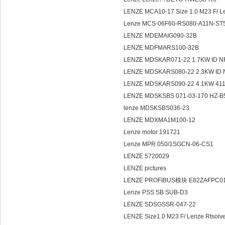
LENZE MCA10-17 Size 1.0 M23 F/ 
Lenze MCS-06F60-RS080-A11N-S
LENZE MDEMAIG090-32B
LENZE MDFMARS100-32B
LENZE MDSKAR071-22 1.7KW ID N
LENZE MDSKARS080-22 2.3KW ID 
LENZE MDSKARS090-22 4.1KW 4
LENZE MDSKSBS 071-03-170 HZ-B
lenze MDSKSBS036-23
LENZE MDXMA1M100-12
Lenze motor 191721
Lenze MPR 050/1SGCN-06-CS1
LENZE 5720029
LENZE pictures
LENZE PROFIBUS模块 E82ZAFPC0
Lenze PSS SB SUB-D3
LENZE SDSGSSR-047-22
LENZE Size1.0 M23 F/ Lenze Rtsolv