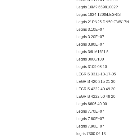
Legris 16M? 66981002?
Legris 1824 1200/LEGRIS
Legris 2" PN25 DN50 CW617N
Legris 3.10E+07
Legris 3.20E+07
Legris 3.80E+07
Legris 3/8-M16*1.5
Legris 3000/100
Legris 3109 08 10
LEGRIS 3311-13-17-05
LEGRIS 420 215 21 30
LEGRIS 4222 40 49 20
LEGRIS 4222 50 48 20
Legris 6606 40 00
Legris 7.70E+07
Legris 7.80E+07
Legris 7.90E+07
legris 7300 06 13