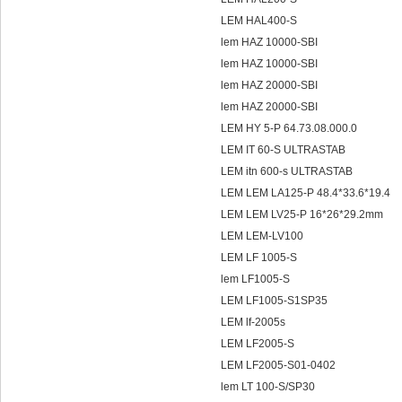
LEM HAL400-S
lem HAZ 10000-SBI
lem HAZ 10000-SBI
lem HAZ 20000-SBI
lem HAZ 20000-SBI
LEM HY 5-P 64.73.08.000.0
LEM IT 60-S ULTRASTAB
LEM itn 600-s ULTRASTAB
LEM LEM LA125-P 48.4*33.6*19.4
LEM LEM LV25-P 16*26*29.2mm
LEM LEM-LV100
LEM LF 1005-S
lem LF1005-S
LEM LF1005-S1SP35
LEM lf-2005s
LEM LF2005-S
LEM LF2005-S01-0402
lem LT 100-S/SP30