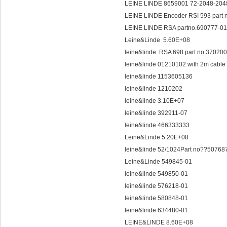
LEINE LINDE 8659001 72-2048-20
LEINE LINDE Encoder RSI 593 part
LEINE LINDE RSA partno.690777-0
Leine&Linde 5.60E+08
leine&linde RSA 698 part no.3702
leine&linde 01210102 with 2m cable
leine&linde 1153605136
leine&linde 1210202
leine&linde 3.10E+07
leine&linde 392911-07
leine&linde 466333333
Leine&Linde 5.20E+08
leine&linde 52/1024Part no??5076
Leine&Linde 549845-01
leine&linde 549850-01
leine&linde 576218-01
leine&linde 580848-01
leine&linde 634480-01
LEINE&LINDE 8.60E+08