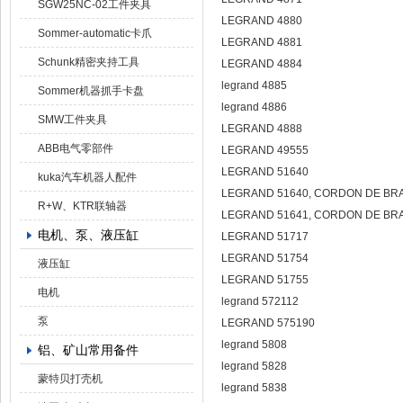
SGW25NC-02工件夹具
LEGRAND 4880
Sommer-automatic卡爪
LEGRAND 4881
Schunk精密夹持工具
LEGRAND 4884
legrand 4885
Sommer机器抓手卡盘
legrand 4886
SMW工件夹具
LEGRAND 4888
ABB电气零部件
LEGRAND 49555
LEGRAND 51640
kuka汽车机器人配件
LEGRAND 51640, CORDON DE BRA
R+W、KTR联轴器
LEGRAND 51641, CORDON DE BRA
电机、泵、液压缸
LEGRAND 51717
LEGRAND 51754
液压缸
LEGRAND 51755
电机
legrand 572112
泵
LEGRAND 575190
legrand 5808
铝、矿山常用备件
legrand 5828
蒙特贝打壳机
legrand 5838