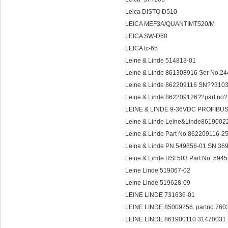
Leica DISTO D510
LEICA MEF3A/QUANTIMT520/M
LEICA SW-D60
LEICA tc-65
Leine & Linde 514813-01
Leine & Linde 861308916 Ser No.2
Leine & Linde 862209116 SN??31
Leine & Linde 862209126??part no?
LEINE & LINDE 9-36VDC PROFIBUS
Leine & Linde Leine&Linde861900220
Leine & Linde Part No.862209116-2
Leine & Linde PN.549856-01 SN.3
Leine & Linde RSI 503 Part No. 5945
Leine Linde 519067-02
Leine Linde 519628-09
LEINE LINDE 731636-01
LEINE LINDE 85009256. partno.76
LEINE LINDE 861900110 31470031