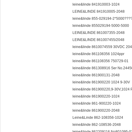
leine&linde 841910003-1024
LEINE&LINDE 841910005-2048
leine&linde 855-029194-2*5000???
leine&linde 855029194-5000-5000
LEINE&LINDE 861007355-2048
LEINE&LINDE 861007455/2048
leine&linde 8610074559 30VDC 2
leine&linde 861108356 1024ppr
leine&linde 861108356 750729-01
leine&linde 861308916 Ser No.244
leine&linde 861900131-2048
leine&linde 861900220 1024 9-30V
leine&linde 861900220,9-30V,102
leine&linde 861900220-1024
leine&linde 861-900220-1024
leine&linde 861900220-2048
Leine&Linde 862-108356-1024
leine&linde 862-108536-2048
leine&linde 862209116 No801095-