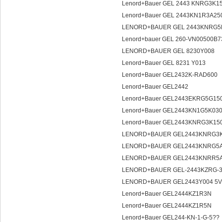
Lenord+Bauer GEL 2443 KNRG3K1
Lenord+Bauer GEL 2443KN1R3A2
LENORD+BAUER GEL 2443KNRG5K
Lenord+bauer GEL 260-VN00500B
LENORD+BAUER GEL 8230Y008
Lenord+Bauer GEL 8231 Y013
Lenord+Bauer GEL2432K-RAD600
Lenord+Bauer GEL2442
Lenord+Bauer GEL2443EKRG5G1
Lenord+Bauer GEL2443KN1G5K03
Lenord+Bauer GEL2443KNRG3K15
LENORD+BAUER GEL2443KNRG3
LENORD+BAUER GEL2443KNRG5A0
LENORD+BAUER GEL2443KNRR5
LENORD+BAUER GEL-2443KZRG-
LENORD+BAUER GEL2443Y004 5V
Lenord+Bauer GEL2444KZ1R3N
Lenord+Bauer GEL2444KZ1R5N
Lenord+Bauer GEL244-KN-1-G-5??