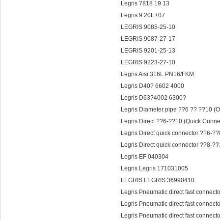
Legris 7818 19 13
Legris 9.20E+07
LEGRIS 9085-25-10
LEGRIS 9087-27-17
LEGRIS 9201-25-13
LEGRIS 9223-27-10
Legris Aisi 316L PN16/FKM
Legris D40? 6602 4000
Legris D63?4002 6300?
Legris Diameter pipe ??6 ?? ??10 (O
Legris Direct ??6-??10 (Quick Conn
Legris Direct quick connector ??6-?
Legris Direct quick connector ??8-
Legris EF 040304
Legris Legris 171031005
LEGRIS LEGRIS 36990410
Legris Pneumatic direct fast connect
Legris Pneumatic direct fast connect
Legris Pneumatic direct fast connect