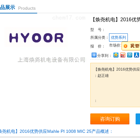
品展示
Products
【焕尧机电】2016优势供应M
型 号：
所属分类：
优势系列
市场价:
报 价：
分享到：
【焕尧机电】2016优势供应Mahl
：赵正雄
：
咨询订购
尧机电】2016优势供应Mahle PI 1008 MIC 25产品概述：