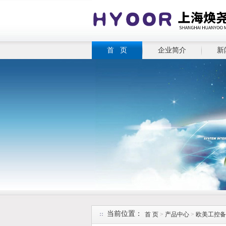
首 页
企业简介
新
当前位置：
首 页
>
产品中心
>
欧美工控备