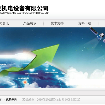
闻资讯
产品展示
技术支持
资料下载
件
>
优势系列
> 【焕尧机电】2016优势供应Mahle PI 1008 MIC 25