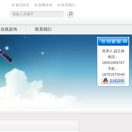
返回首页
收藏本站
联系我们
在线咨询
联系我们
联系人:赵正雄
电话：
18501684767
手机：
18701975540