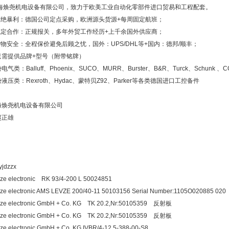
海焕尧机电设备有限公司，致力于欧美工业自动化零部件进口贸易和工程配套。
.拒绝暴利：德国公司定点采购，欧洲源头货源+每周固定航班；
.稳定合作：正规报关，多年外贸工作经历+上千余国外供应商；
货物安全：全程保价避免后顾之忧，国外：UPS/DHL等+国内：德邦/顺丰；
只需提供品牌+型号（附带铭牌）
电气类：Balluff、Phoenix、SUCO、MURR、Burster、B&R、Turck、Sch
液压类：Rexroth、Hydac、蒙特贝Z92、Parker等各类德国进口工控备件
海焕尧机电设备有限公司
赵正雄
jdzzx
ze electronic RK 93/4-200 L 50024851
ze electronic AMS LEVZE 200/40-11 50103156 Serial Number:1105O020885 020
ze electronic GmbH + Co. KG TK 20.2,Nr:50105359 反射板
uze electronic GmbH + Co. KG TK 20.2,Nr:5010535
ze electronic GmbH + Co. KG IVBR/4-12.5-388-00-S8