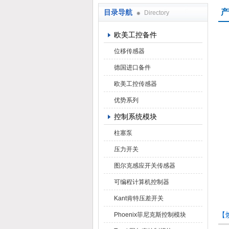
产
目录导航
Directory
上海焕尧机电设备有限公司
欧美工控备件
位移传感器
德国进口备件
欧美工控传感器
优势系列
控制系统模块
柱塞泵
压力开关
图尔克感应开关传感器
可编程计算机控制器
Kant肯特压差开关
【焕
Phoenix菲尼克斯控制模块