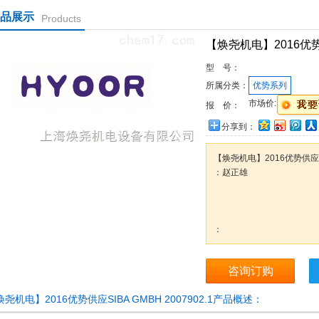
品展示
Products
【焕尧机电】2016优势供应
型 号：
所属分类：
优势系列
市场价:
报 价：
分享到：
【焕尧机电】2016优势供应SIB
：赵正雄
：
咨询订购
尧机电】2016优势供应SIBA GMBH 2007902.1产品概述：