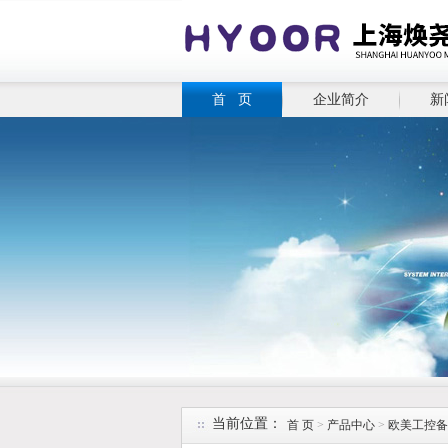
首 页
企业简介
新
当前位置：
首 页
>
产品中心
>
欧美工控备