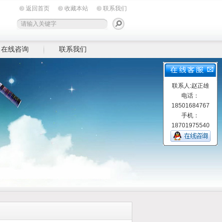
返回首页
收藏本站
联系我们
在线咨询
联系我们
联系人:赵正雄
电话：
18501684767
手机：
18701975540