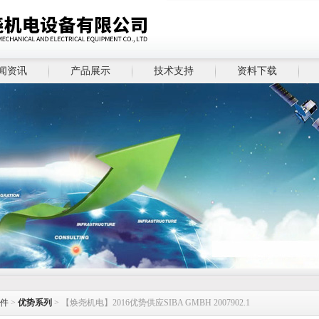
闻资讯
产品展示
技术支持
资料下载
件
>
优势系列
> 【焕尧机电】2016优势供应SIBA GMBH 2007902.1