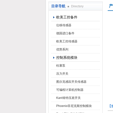
产
目录导航
Directory
上海焕尧机电设备有限公司
欧美工控备件
位移传感器
德国进口备件
欧美工控传感器
优势系列
控制系统模块
柱塞泵
压力开关
图尔克感应开关传感器
可编程计算机控制器
Kant肯特压差开关
【焕
Phoenix菲尼克斯控制模块