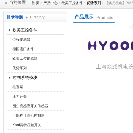
当前位置：
首 页
>
产品中心
>
欧美工控备件
>
优势系列
> 【焕尧机电】2016
产品展示
目录导航
Directory
Products
上海焕尧机电设备有限公司
欧美工控备件
位移传感器
德国进口备件
欧美工控传感器
优势系列
控制系统模块
柱塞泵
压力开关
图尔克感应开关传感器
可编程计算机控制器
Kant肯特压差开关