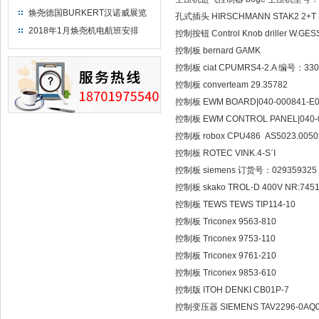
焕尧德国BURKERT汉诺威展览
孔式插头 HIRSCHMANN STAK2 2+T 2
（2018）
2018年1月焕尧机电航班安排
控制按钮 Control Knob driller W.GE
控制板 bernard GAMK
控制板 ciat CPUMRS4-2.A 编号：33
控制板 converteam 29.35782
控制板 EWM BOARD|040-000841
控制板 EWM CONTROL PANEL|040-0
控制板 robox CPU486 AS5023.005
控制板 ROTEC VINK.4-SˊI
控制板 siemens 订货号：029359325
控制板 skako TROL-D 400V NR:7451
控制板 TEWS TEWS TIP114-10
控制板 Triconex 9563-810
控制板 Triconex 9753-110
控制板 Triconex 9761-210
控制板 Triconex 9853-610
控制版 ITOH DENKI CB01P-7
控制变压器 SIEMENS TAV2296-0AQ0