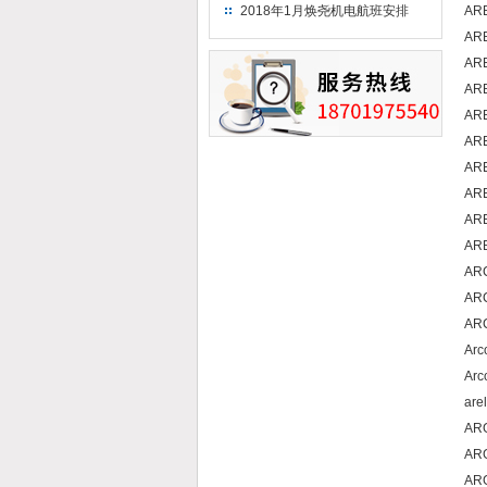
（2018）
2018年1月焕尧机电航班安排
AR
AR
AR
AR
AR
AR
AR
AR
AR
AR
AR
AR
AR
Ar
Ar
are
AR
AR
AR