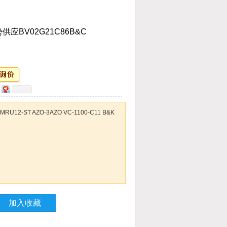
应BV02G21C86B&C
2-ST AZO-3AZO VC-1100-C11 B&K
加入收藏