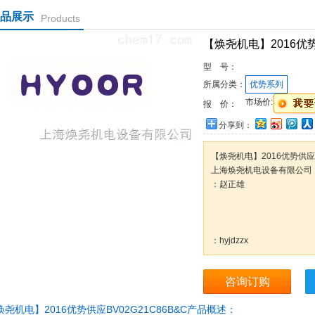
品展示
Products
【焕尧机电】2016优势供
型 号：
所属分类：
优势系列
市场价:
报 价：
分享到：
【焕尧机电】2016优势供应MRU1
上海焕尧机电设备有限公司
：赵正雄
：hyjdzzx
咨询订购
焕尧机电】2016优势供应BV02G21C86B&C产品概述：