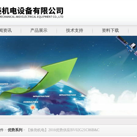
闻资讯
产品展示
技术支持
资料下载
件
>
优势系列
> 【焕尧机电】2016优势供应BV02G21C86B&C