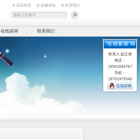
返回首页
收藏本站
联系我们
在线咨询
联系我们
联系人:赵正雄
电话：
18501684767
手机：
18701975540