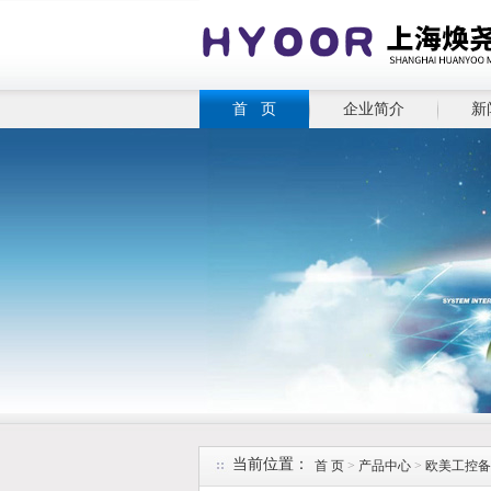
首 页
企业简介
新
当前位置：
首 页
>
产品中心
>
欧美工控备