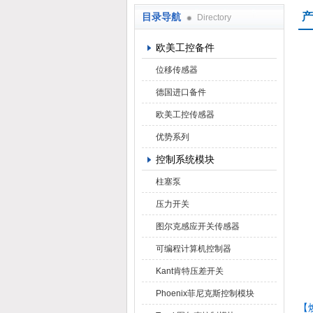
产
目录导航
Directory
上海焕尧机电设备有限公司
欧美工控备件
位移传感器
德国进口备件
欧美工控传感器
优势系列
控制系统模块
柱塞泵
压力开关
图尔克感应开关传感器
可编程计算机控制器
Kant肯特压差开关
Phoenix菲尼克斯控制模块
【