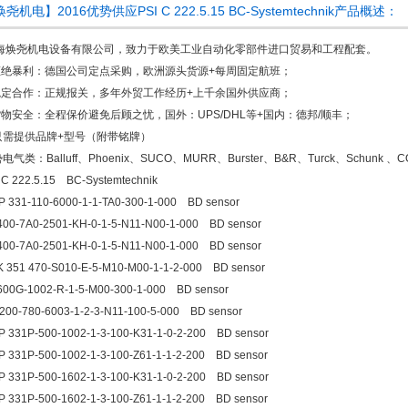
尧机电】2016优势供应PSI C 222.5.15 BC-Systemtechnik产品概述：
海焕尧机电设备有限公司，致力于欧美工业自动化零部件进口贸易和工程配套。
.拒绝暴利：德国公司定点采购，欧洲源头货源+每周固定航班；
.稳定合作：正规报关，多年外贸工作经历+上千余国外供应商；
货物安全：全程保价避免后顾之忧，国外：UPS/DHL等+国内：德邦/顺丰；
只需提供品牌+型号（附带铭牌）
电气类：Balluff、Phoenix、SUCO、MURR、Burster、B&R、Turck、Schunk 、CO
 C 222.5.15 BC-Systemtechnik
 331-110-6000-1-1-TA0-300-1-000 BD sensor
00-7A0-2501-KH-0-1-5-N11-N00-1-000 BD sensor
00-7A0-2501-KH-0-1-5-N11-N00-1-000 BD sensor
 351 470-S010-E-5-M10-M00-1-1-2-000 BD sensor
600G-1002-R-1-5-M00-300-1-000 BD sensor
200-780-6003-1-2-3-N11-100-5-000 BD sensor
 331P-500-1002-1-3-100-K31-1-0-2-200 BD sensor
 331P-500-1002-1-3-100-Z61-1-1-2-200 BD sensor
 331P-500-1602-1-3-100-K31-1-0-2-200 BD sensor
 331P-500-1602-1-3-100-Z61-1-1-2-200 BD sensor