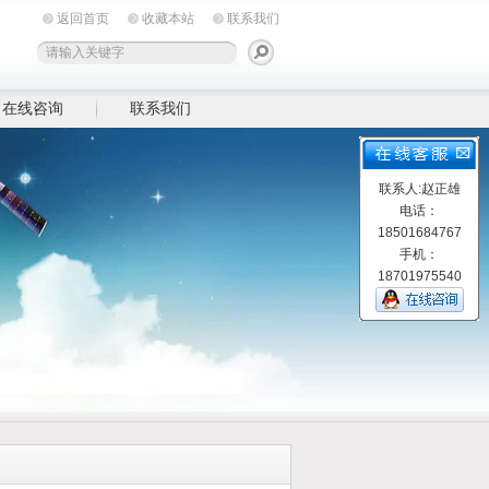
返回首页
收藏本站
联系我们
在线咨询
联系我们
联系人:赵正雄
电话：
18501684767
手机：
18701975540