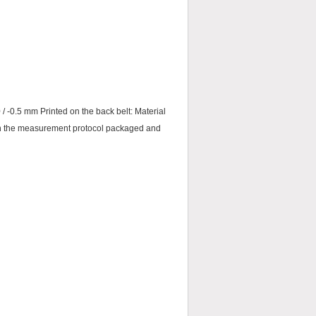
0.5 mm Printed on the back belt: Material
th the measurement protocol packaged and