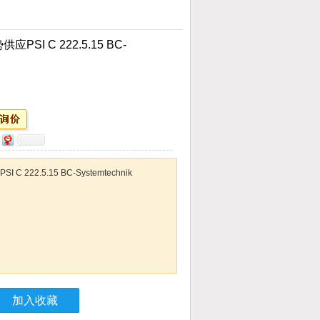
SI C 222.5.15 BC-
222.5.15 BC-Systemtechnik
加入收藏