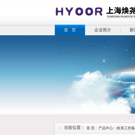
首 页
企业简介
新
当前位置：
首 页
>
产品中心
>
欧美工控备