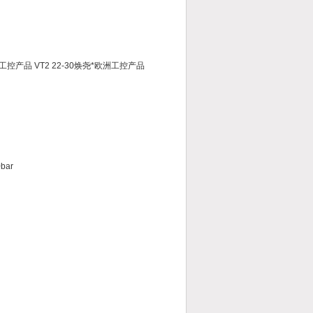
尧*欧洲工控产品 VT2 22-30焕尧*欧洲工控产品
bar