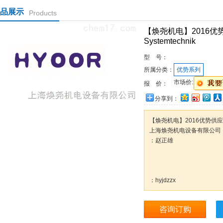
品展示
Products
【焕尧机电】2016优势供应P
Systemtechnik
型 号：
所属分类：
优势系列
市场价:
报 价：
分享到：
【焕尧机电】2016优势供应PSI C 
上海焕尧机电设备有限公司
：赵正雄
：hyjdzzx
咨询订购