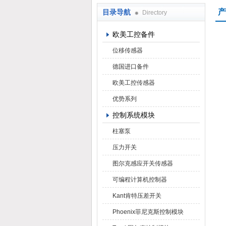
产
目录导航
Directory
上海焕尧机电设备有限公司
欧美工控备件
位移传感器
德国进口备件
欧美工控传感器
优势系列
控制系统模块
柱塞泵
压力开关
图尔克感应开关传感器
可编程计算机控制器
Kant肯特压差开关
Phoenix菲尼克斯控制模块