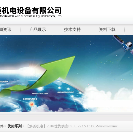
闻资讯
产品展示
技术支持
资料下载
件
>
优势系列
> 【焕尧机电】2016优势供应PSI C 222.5.15 BC-Systemtechnik