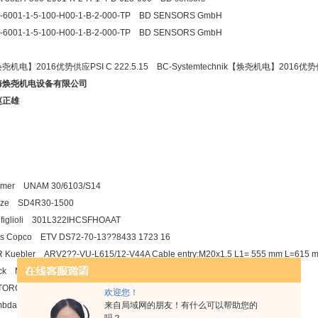
-6001-1-5-100-H00-1-B-2-000-TP BD SENSORS GmbH
-6001-1-5-100-H00-1-B-2-000-TP BD SENSORS GmbH
尧机电】2016优势供应PSI C 222.5.15 BC-Systemtechnik【焕尧机电】2016优势供应PS
海焕尧机电设备有限公司
赵正雄
umer UNAM 30/6103/S14
uze SD4R30-1500
figlioli 301L322IHCSFHOAAT
as Copco ETV DS72-70-13??8433 1723 16
 Kuebler ARV2??-VU-L615/12-V44A Cable entry:M20x1.5 L1= 555 mm L=615 
rck MS27-R
ORC 0100 (30,32,36,41,46) mm
欢迎您！
bda DHP480-24-3 input 3P380AC Output DC 24V 20A
来自局域网的朋友！有什么可以帮助您的