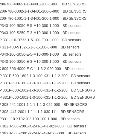
00-780-4002-1-1-3-N01-200-1-000 BD SENSORS
200-780-6002-1-1-3-N01-200-5-000 BD SENSORS
200-780-1001-1-1-3-N01-200-1-000 BD SENSORS
343-100-S050-E-5-M10-300-1-000 BD sensors
343-100-S250-E-3-M10-300-1-000 BD sensors
 331-110-D733-1-5-100-F00-1-000 BD sensors
 331-430-V152-1-1-3-1-100-3-000 BD sensors
343-100-S050-E-5-M10-300-1-000 BD sensors
343-100-S250-E-3-M10-300-1-000 BD sensors
 809-396-4000-E-C-1-1-3-2-020-000 BD sensors
 331P-500-1602-1-3-100-K31-1-1-2-200 BD sensors
 331P-500-1602-1-3-100-K31-1-1-2-200 BD sensors
 331P-500-1602-1-3-100-K31-1-1-2-200 BD SENSORS
 331P-500-1602-1-3-100-K31-1-1-2-200 BD SENSORS
 308-441-1001-1-1-1-1-1-3-025-000 BD SENSORS
 308I-441-2001-1-1-1-1-1-030-111 BD SENSORS
331 110-X102-3-3-100-100-1-000 BD sensors
 382H-566-2001-K-2-H-1-4-1-023-000 BD sensors
 382H-566-2001-K-2-H-1-4-B-023-000 BD sensors