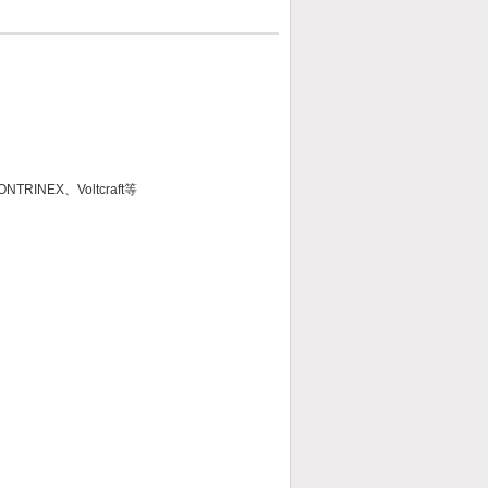
NTRINEX、Voltcraft等