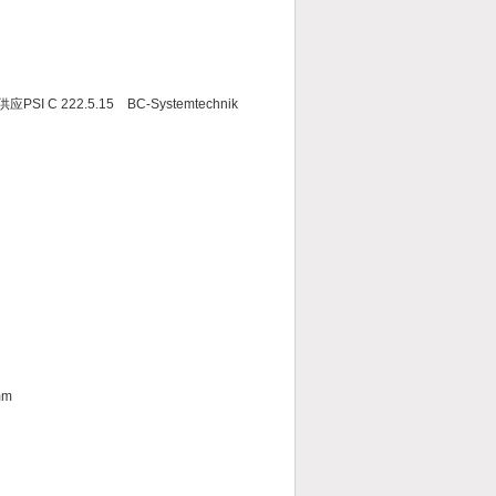
I C 222.5.15 BC-Systemtechnik
mm