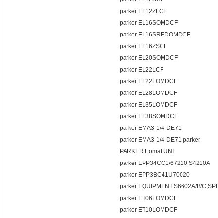
parker EL12ZLCF
parker EL16SOMDCF
parker EL16SREDOMDCF
parker EL16ZSCF
parker EL20SOMDCF
parker EL22LCF
parker EL22LOMDCF
parker EL28LOMDCF
parker EL35LOMDCF
parker EL38SOMDCF
parker EMA3-1/4-DE71
parker EMA3-1/4-DE71 parker
PARKER Eomat UNI
parker EPP34CC1/67210 S4210A
parker EPP3BC41U70020
parker EQUIPMENT:S6602A/B/C;S
parker ET06LOMDCF
parker ET10LOMDCF