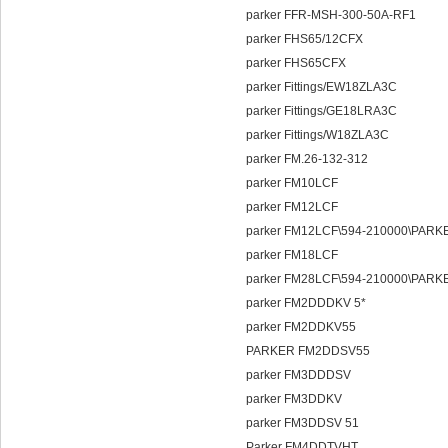
parker FFR-MSH-300-50A-RF1
parker FHS65/12CFX
parker FHS65CFX
parker Fittings/EW18ZLA3C
parker Fittings/GE18LRA3C
parker Fittings/W18ZLA3C
parker FM.26-132-312
parker FM10LCF
parker FM12LCF
parker FM12LCF\594-21000
parker FM18LCF
parker FM28LCF\594-21000
parker FM2DDDKV 5*
parker FM2DDKV55
PARKER FM2DDSV55
parker FM3DDDSV
parker FM3DDKV
parker FM3DDSV 51
Parker FM4DDTVHT