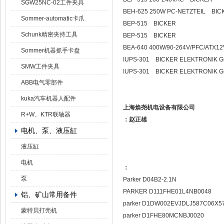
SGW25NC-02工件夹具
BEH-625 250W PC-NETZTEIL BIC
Sommer-automatic卡爪
BEP-515 BICKER
Schunk精密夹持工具
BEP-515 BICKER
BEA-640 400W/90-264V/PFC/ATX
Sommer机器抓手卡盘
IUPS-301 BICKER ELEKTRONIK 
SMW工件夹具
IUPS-301 BICKER ELEKTRONIK 
ABB电气零部件
kuka汽车机器人配件
上海焕尧机电设备有限公司
R+W、KTR联轴器
：赵正雄
电机、泵、液压缸
液压缸
电机
：
泵
Parker D04B2-2.1N
PARKER D111FHE01L4NB0048
铝、矿山常用备件
parker D1DW002EVJDLJ587C06X5
蒙特贝打壳机
parker D1FHE80MCNBJ0020