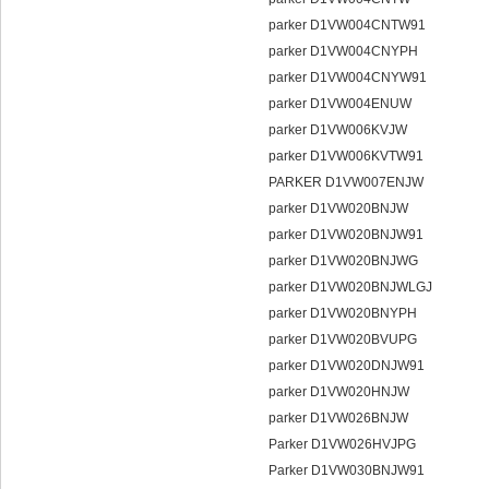
parker D1VW004CNTW91
parker D1VW004CNYPH
parker D1VW004CNYW91
parker D1VW004ENUW
parker D1VW006KVJW
parker D1VW006KVTW91
PARKER D1VW007ENJW
parker D1VW020BNJW
parker D1VW020BNJW91
parker D1VW020BNJWG
parker D1VW020BNJWLGJ
parker D1VW020BNYPH
parker D1VW020BVUPG
parker D1VW020DNJW91
parker D1VW020HNJW
parker D1VW026BNJW
Parker D1VW026HVJPG
Parker D1VW030BNJW91