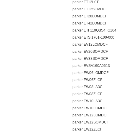
parker ET12LCF
parker ET12SOMDCF
parker ET28LOMDCF
parker ET42LOMDCF
parker ETF110QBS4FG164
parker ETS 1701-100-000
parker EV12LOMDCF
parker EV20SOMDCF
parker EV38SOMDCF
parker EVSA160A0613
parker EW06LOMDCF
parker EW06ZLCF
parker EW08LA3C
parker EW08ZLCF
parker EW10LA3C
parker EW10LOMDCF
parker EW12LOMDCF
parker EW12SOMDCF
parker EW12ZLCF