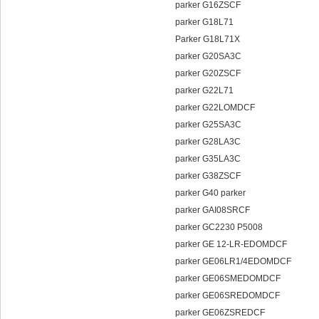
parker G16ZSCF
parker G18L71
Parker G18L71X
parker G20SA3C
parker G20ZSCF
parker G22L71
parker G22LOMDCF
parker G25SA3C
parker G28LA3C
parker G35LA3C
parker G38ZSCF
parker G40 parker
parker GAI08SRCF
parker GC2230 P5008
parker GE 12-LR-EDOMDCF
parker GE06LR1/4EDOMDCF
parker GE06SMEDOMDCF
parker GE06SREDOMDCF
parker GE06ZSREDCF