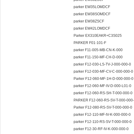
parker EW35LOMDCF
parker EW38SOMDCF
parker EW38ZSCF
parker EW42LOMDCF
Parker EX310EAKR+C3S025
PARKER F01-101-F
parker F11-005-MB-CN-K-000
parker F11-150-MF-CH-D-000
parker F12-030-LS-TV-J-000-000-0
parker F12-030-MF-CV-C-000-000-0
Parker F12-060-MF-1H-D-000-000-
parker F12-060-MF-IV-D-000-L01-0
parker F12-060-RS-SH-T-000-000-0
PARKER F12-060-RS-SV-T-000-000
Parker F12-080-RS-SV-T-000-000-0
parker F12-110-MF-IV-K-000-000-0
parker F12-110-RS-SV-T-000-000-0
parker F12-30-RF-IV-K-000-000-0