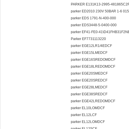
PARKER E131K13-2995-481865C2
parker ED2010 230V 50BAR 1-6 01
parker EDS 1791-N-400-000
parker EDS3448-5-0400-000
parker EF41-FE0-41\D41FHB31F2
Parker EF7731113220
parker EGE12LR1/4EDCF
parker EGE15LMEDCF
parker EGE16SREDOMDCF
parker EGE18LREDOMDCF
parker EGE20SMEDCF
parker EGE20SREDCF
parker EGE28LMEDCF
parker EGE38SREDCF
parker EGE42LREDOMDCF
parker EL10LOMDCF
parker EL12LCF
parker EL12LOMDCF
parker EL12SCF