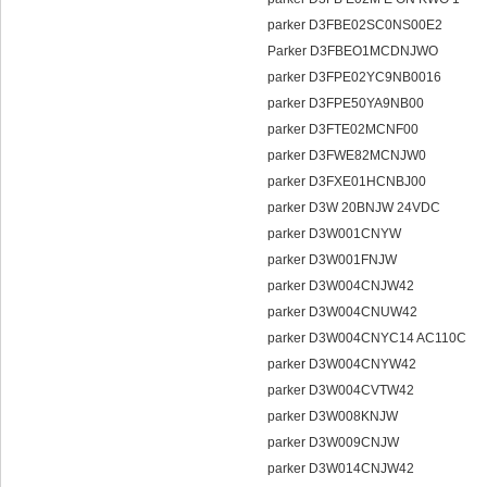
parker D3FBE02SC0NS00E2
Parker D3FBEO1MCDNJWO
parker D3FPE02YC9NB001
parker D3FPE50YA9NB00
parker D3FTE02MCNF00
parker D3FWE82MCNJW0
parker D3FXE01HCNBJ00
parker D3W 20BNJW 24VDC
parker D3W001CNYW
parker D3W001FNJW
parker D3W004CNJW42
parker D3W004CNUW42
parker D3W004CNYC14 AC110C
parker D3W004CNYW42
parker D3W004CVTW42
parker D3W008KNJW
parker D3W009CNJW
parker D3W014CNJW42