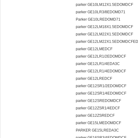
parker GE10LM12X1.5EDOMDCF
parker GE10LR3/8EDOMD71
Parker GE10LREDOMD71
parker GE12LM18X1.5EDOMDCF
parker GE12LM22X1.5EDOMDCF
parker GE12LM22X1.5EDOMDCFE
parker GE12LMEDCF
parker GE12LR1/2EDOMDCF
parker GE12LR1/4EDA3C
parker GE12LR1/4EDOMDCF
parker GE12LREDCF
parker GE12SR1/2EDOMDCF
parker GE12SR1/4EDOMDCF
parker GE12SREDOMDCF
parker GE12ZSR1/4EDCF
parker GE12ZSREDCF
parker GE15LMEDOMDCF
PARKER GE15LREDA3C
parker GE16SR3/4EDOMDCF