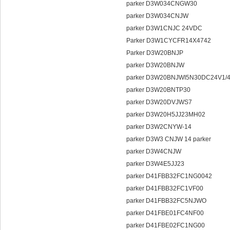
parker D3W034CNGW30
parker D3W034CNJW
parker D3W1CNJC 24VDC
Parker D3W1CYCFR14X4742
Parker D3W20BNJP
parker D3W20BNJW
parker D3W20BNJWI5N30DC24V1/
parker D3W20BNTP30
parker D3W20DVJWS7
parker D3W20H5JJ23MH02
parker D3W2CNYW-14
parker D3W3 CNJW 14 parker
parker D3W4CNJW
parker D3W4E5JJ23
parker D41FBB32FC1NG0042
parker D41FBB32FC1VF00
parker D41FBB32FC5NJWO
parker D41FBE01FC4NF00
parker D41FBE02FC1NG00