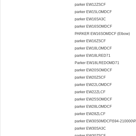
parker EW12ZSCF
parker EW15LOMDCF
parker EW16SA3C
parker EW16SOMDCF
PARKER EW16SOMDCF (El
parker EW16ZSCF
parker EW18LOMDCF
parker EW18LRED71
Parker EW18LREDOMD71
parker EW20SOMDCF
parker EW20ZSCF
parker EW22LOMDCF
parker EW22ZLCF
parker EW25SOMDCF
parker EW28LOMDCF
parker EW28ZLCF
parker EW30S0MDCF\594-21
parker EW30SA3C
parker EW30ZSCF