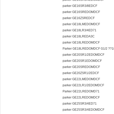
parker GE16SR3/8EDCF
parker GE16SREDOMDCF
parker GE16ZSREDCF
parker GE18LMEDOMDCF
parker GE18LR3/4ED71
parker GE18LREDA3C
parker GE18LREDOMDCF
Parker GE18LREDOMDCF G1/2 ??
parker GE20SR1/2EDOMDCF
parker GE20SR1EDOMDCF
parker GE20SREDOMDCF
parker GE20ZSR1/2EDCF
parker GE22LMEDOMDCF
parker GE22LR1/2EDOMDCF
Parker GE22LREDOMD71
parker GE22LREDOMDCF
parker GE25SR3/4ED71
parker GE25SR3/4EDOMDCF