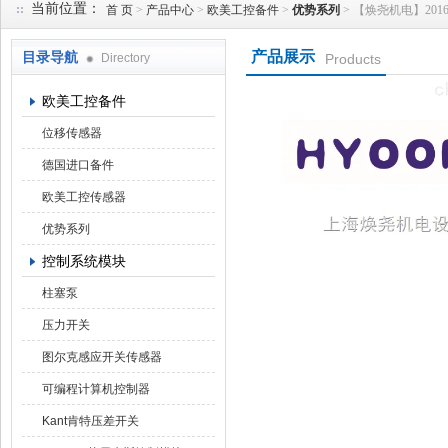
当前位置：
首 页
>
产品中心
>
欧美工控备件
>
优势系列
> 【焕尧机电】2016优势供
产品展示
目录导航
Directory
Products
上海焕尧机电设备有限公司
欧美工控备件
位移传感器
德国进口备件
欧美工控传感器
优势系列
控制系统模块
柱塞泵
压力开关
图尔克感应开关传感器
可编程计算机控制器
Kant肯特压差开关