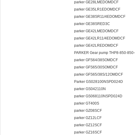
parker GE28LMEDOMDCF
parker GE35LR1EDOMDCF
parker GE38SR11/4EDOMDCF
parker GE38SRED3C
parker GE42LMEDOMDCF
parker GE42LR11/4EDOMDCF
parker GE42LREDOMDCF
PARKER Gear pump THP8-850-850-C2
parker GFS64/38SOMDCF
parker GFS65/30SOMDCF
parker GFS65/38S/12OMDCF
Parker GS028100NSPD024D
parker GS042110N
parker GS068110NSPD024D
parker GT400S
parker GZ08SCF
parker GZ12LCF
parker GZ12SCF
parker GZ16SCF