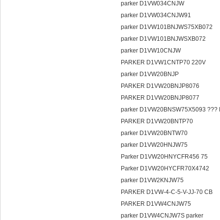
parker D1VW034CNJW
parker D1VW034CNJW91
parker D1VW101BNJWS75XB072
parker D1VW101BNJWSXB072
parker D1VW10CNJW
PARKER D1VW1CNTP70 220V
parker D1VW20BNJP
PARKER D1VW20BNJP8076
PARKER D1VW20BNJP8077
parker D1VW20BNSW75X5093 ???
PARKER D1VW20BNTP70
parker D1VW20BNTW70
parker D1VW20HNJW75
Parker D1VW20HNYCFR456 75
Parker D1VW20HYCFR70X4742
parker D1VW2KNJW75
PARKER D1VW-4-C-5-V-JJ-70 CB
PARKER D1VW4CNJW75
parker D1VW4CNJW7S parker