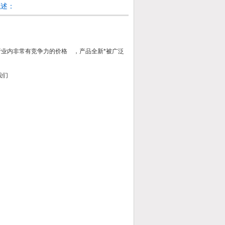
概述：
我们同行业内非常有竞争力的价格 ，产品全新*被广泛
和我们