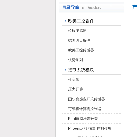
产
目录导航
Directory
上海焕尧机电设备有限公司
欧美工控备件
位移传感器
德国进口备件
欧美工控传感器
优势系列
控制系统模块
柱塞泵
压力开关
图尔克感应开关传感器
可编程计算机控制器
Kant肯特压差开关
Phoenix菲尼克斯控制模块