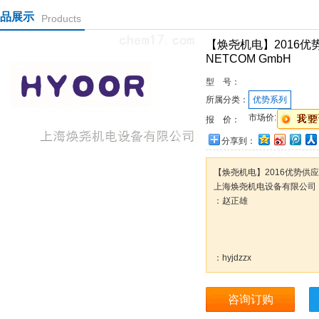
品展示
Products
【焕尧机电】2016优势供
NETCOM GmbH
型 号：
所属分类：
优势系列
市场价:
报 价：
分享到：
【焕尧机电】2016优势供应KRA
上海焕尧机电设备有限公司
：赵正雄
：hyjdzzx
咨询订购