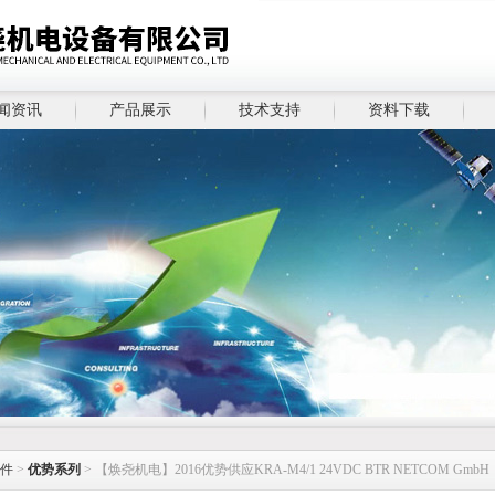
闻资讯
产品展示
技术支持
资料下载
件
>
优势系列
> 【焕尧机电】2016优势供应KRA-M4/1 24VDC BTR NETCOM GmbH