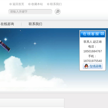
返回首页
收藏本站
联系我们
在线咨询
联系我们
联系人:赵正雄
电话：
18501684767
手机：
18701975540