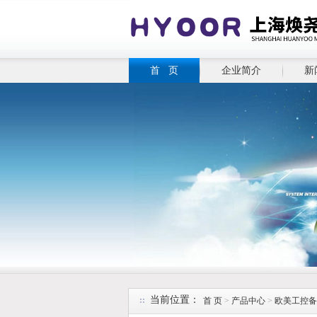
首 页
企业简介
新
当前位置：
首 页
>
产品中心
>
欧美工控备