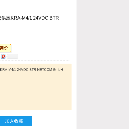
应KRA-M4/1 24VDC BTR
-M4/1 24VDC BTR NETCOM GmbH
加入收藏