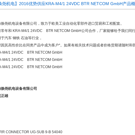
尧机电】2016优势供应KRA-M4/1 24VDC BTR NETCOM GmbH产品
海焕尧机电设备有限公司，致力于欧美工业自动化零部件进口贸易和工程配套。
常年和 KRA-M4/1 24VDC BTR NETCOM GmbH公司合作，厂家能够给予
用于汽车 钢铁 石油等行业，
时因其高性价比在同类产品中成为客户*。如果有相关技术问题或者价格货期请随时
A-M4/1 24VDC BTR NETCOM GmbH
A-M4/1 24VDC BTR NETCOM GmbH
A-M4/1 24VDC BTR NETCOM GmbH
海焕尧机电设备有限公司
赵正雄
RR CONNECTOR UG-SUB 9-B 54040