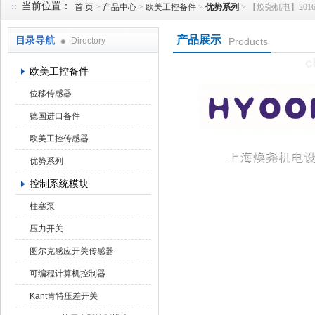
当前位置：
首 页
>
产品中心
>
欧美工控备件
>
优势系列
> 【焕尧机电】2016优势供
产品展示
目录导航
Directory
Products
上海焕尧机电设备有限公司
欧美工控备件
位移传感器
德国进口备件
欧美工控传感器
优势系列
控制系统模块
柱塞泵
压力开关
图尔克感应开关传感器
可编程计算机控制器
Kant肯特压差开关