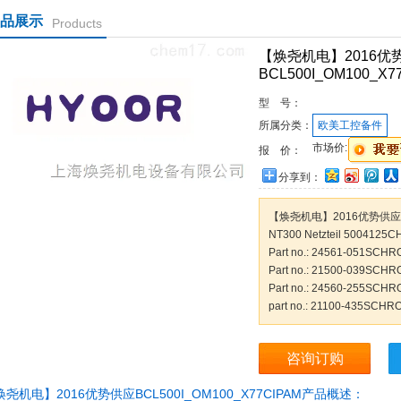
品展示
Products
【焕尧机电】2016优
BCL500I_OM100_X7
型 号：
所属分类：
欧美工控备件
市场价:
报 价：
分享到：
【焕尧机电】2016优势供应BCL
NT300 Netzteil 5004125
Part no.: 24561-051SCHR
Part no.: 21500-039SCHR
Part no.: 24560-255SCHR
part no.: 21100-435SCHR
咨询订购
尧机电】2016优势供应BCL500I_OM100_X77CIPAM产品概述：