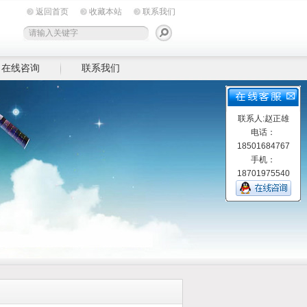
返回首页
收藏本站
联系我们
在线咨询
联系我们
联系人:赵正雄
电话：
18501684767
手机：
18701975540