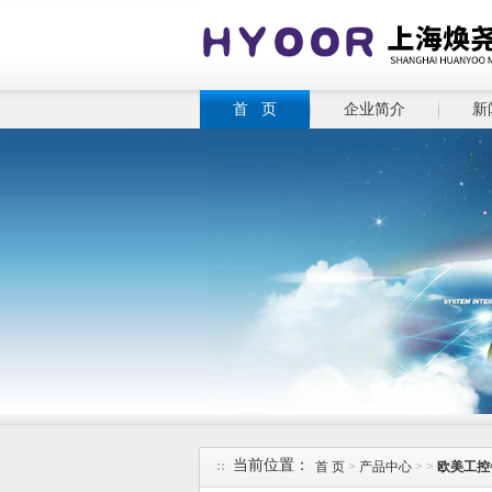
首 页
企业简介
新
当前位置：
首 页
>
产品中心
> >
欧美工控