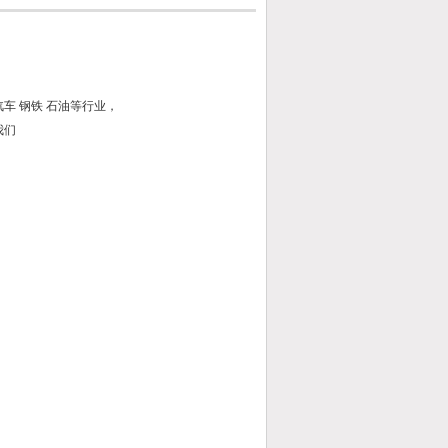
车 钢铁 石油等行业，
我们