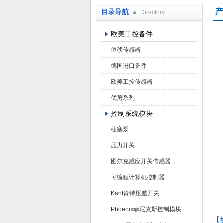
产
目录导航
Directory
上海焕尧机电设备有限公司
欧美工控备件
位移传感器
德国进口备件
欧美工控传感器
优势系列
控制系统模块
柱塞泵
压力开关
图尔克感应开关传感器
可编程计算机控制器
Kant肯特压差开关
Phoenix菲尼克斯控制模块
【焕