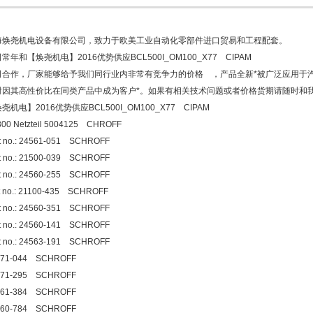
海焕尧机电设备有限公司，致力于欧美工业自动化零部件进口贸易和工程配套。
常年和【焕尧机电】2016优势供应BCL500I_OM100_X77 CIPAM
司合作，厂家能够给予我们同行业内非常有竞争力的价格 ，产品全新*被广泛应用于汽
时因其高性价比在同类产品中成为客户*。如果有相关技术问题或者价格货期请随时和
尧机电】2016优势供应BCL500I_OM100_X77 CIPAM
00 Netzteil 5004125 CHROFF
t no.: 24561-051 SCHROFF
t no.: 21500-039 SCHROFF
t no.: 24560-255 SCHROFF
t no.: 21100-435 SCHROFF
t no.: 24560-351 SCHROFF
t no.: 24560-141 SCHROFF
t no.: 24563-191 SCHROFF
571-044 SCHROFF
571-295 SCHROFF
561-384 SCHROFF
560-784 SCHROFF