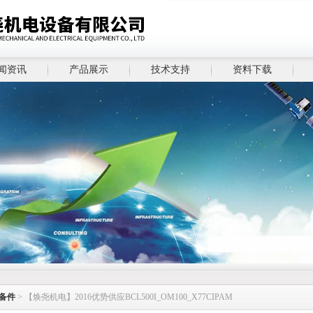
闻资讯
产品展示
技术支持
资料下载
备件
> 【焕尧机电】2016优势供应BCL500I_OM100_X77CIPAM