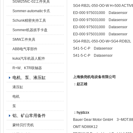
SGW25NC-02工件夹具
SG4-RB2L-050-OO-W H=500 ACTIV
Sommer-automatic卡爪
ED-000 975031000 Datasensor
ED-000 975031000 Datasensor
Schunk精密夹持工具
ED-000 975031000 Datasensor
Sommer机器抓手卡盘
ED-000 975031000 Datasensor
SMW工件夹具
SG4-RB2L-050-OO-W+SG4-RDB2L 
S41-5-C-P Datasensor
ABB电气零部件
S41-5-C-P Datasensor
kuka汽车机器人配件
R+W、KTR联轴器
上海焕尧机电设备有限公司
电机、泵、液压缸
：赵正雄
液压缸
电机
泵
：hyjdzzx
铝、矿山常用备件
Bauer Gear Motor GmbH 3~MOT.8
蒙特贝打壳机
OMT ND86K12