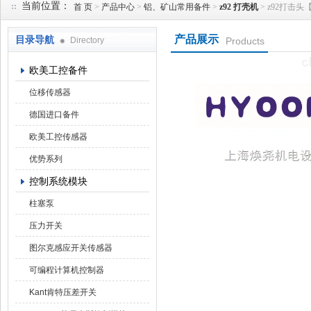
当前位置：
首 页
>
产品中心
>
铝、矿山常用备件
>
z92 打壳机
> z92打击头【
产品展示
目录导航
Directory
Products
上海焕尧机电设备有限公司
欧美工控备件
位移传感器
德国进口备件
欧美工控传感器
优势系列
控制系统模块
柱塞泵
压力开关
图尔克感应开关传感器
可编程计算机控制器
Kant肯特压差开关