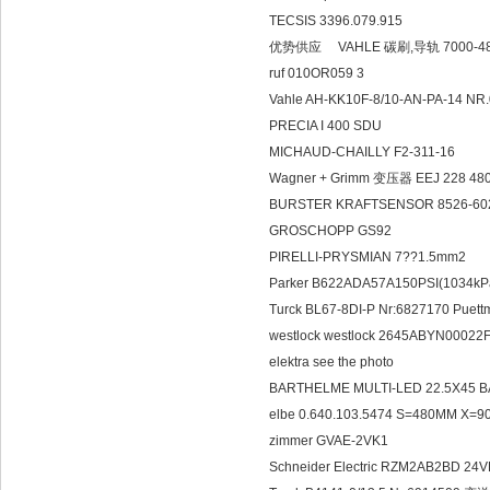
TECSIS 3396.079.915
优势供应 VAHLE 碳刷,导轨 7000-48
ruf 010OR059 3
Vahle AH-KK10F-8/10-AN-PA-14 N
PRECIA I 400 SDU
MICHAUD-CHAILLY F2-311-16
Wagner + Grimm 变压器 EEJ 228 48
BURSTER KRAFTSENSOR 8526-6
GROSCHOPP GS92
PIRELLI-PRYSMIAN 7??1.5mm2
Parker B622ADA57A150PSI(1034k
Turck BL67-8DI-P Nr:6827170 Pu
westlock westlock 2645ABYN00022
elektra see the photo
BARTHELME MULTI-LED 22.5X45 B
elbe 0.640.103.5474 S=480MM X=
zimmer GVAE-2VK1
Schneider Electric RZM2AB2BD 24V