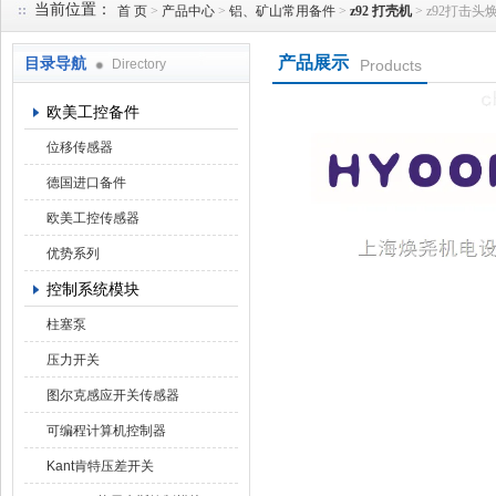
当前位置：
首 页
>
产品中心
>
铝、矿山常用备件
>
z92 打壳机
> z92打击头焕尧
产品展示
目录导航
Directory
Products
上海焕尧机电设备有限公司
欧美工控备件
位移传感器
德国进口备件
欧美工控传感器
优势系列
控制系统模块
柱塞泵
压力开关
图尔克感应开关传感器
可编程计算机控制器
Kant肯特压差开关