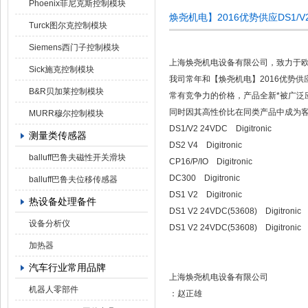
Phoenix菲尼克斯控制模块
焕尧机电】2016优势供应DS1/V2 2
Turck图尔克控制模块
Siemens西门子控制模块
上海焕尧机电设备有限公司，致力于
Sick施克控制模块
我司常年和【焕尧机电】2016优势供应【
B&R贝加莱控制模块
常有竞争力的价格，产品全新*被广泛应
同时因其高性价比在同类产品中成为客
MURR穆尔控制模块
DS1/V2 24VDC Digitronic
测量类传感器
DS2 V4 Digitronic
balluff巴鲁夫磁性开关滑块
CP16/P/IO Digitronic
DC300 Digitronic
balluff巴鲁夫位移传感器
DS1 V2 Digitronic
热设备处理备件
DS1 V2 24VDC(53608) Digitronic
设备分析仪
DS1 V2 24VDC(53608) Digitronic
加热器
汽车行业常用品牌
上海焕尧机电设备有限公司
机器人零部件
：赵正雄