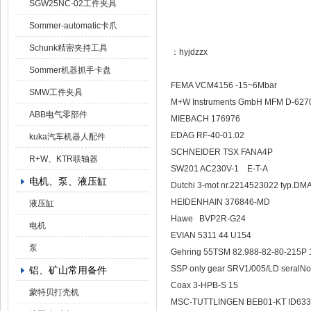
SGW25NC-02工件夹具
Sommer-automatic卡爪
Schunk精密夹持工具
：hyjdzzx
Sommer机器抓手卡盘
FEMA VCM4156 -15~6Mbar
SMW工件夹具
M+W Instruments GmbH MFM D-62
ABB电气零部件
MIEBACH 176976
EDAG RF-40-01.02
kuka汽车机器人配件
SCHNEIDER TSX FANA4P
R+W、KTR联轴器
SW201 AC230V-1 E-T-A
电机、泵、液压缸
Dutchi 3-mot nr.2214523022 typ.DM
HEIDENHAIN 376846-MD
液压缸
Hawe BVP2R-G
电机
EVIAN 5311 44 U154
泵
Gehring 55TSM 82.988-82-80-215P
SSP only gear SRV1/005/LD seralNo
铝、矿山常用备件
Coax 3-HPB-S 15
蒙特贝打壳机
MSC-TUTTLINGEN BEB01-KT ID63