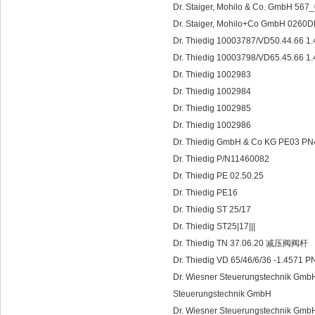
Dr. Staiger, Mohilo & Co. GmbH 56
Dr. Staiger, Mohilo+Co GmbH 0260
Dr. Thiedig 10003787/VD50.44.66 
Dr. Thiedig 10003798/VD65.45.66 
Dr. Thiedig 1002983
Dr. Thiedig 1002984
Dr. Thiedig 1002985
Dr. Thiedig 1002986
Dr. Thiedig GmbH & Co KG PE03 P
Dr. Thiedig P/N11460082
Dr. Thiedig PE 02.50.25
Dr. Thiedig PE16
Dr. Thiedig ST 25/17
Dr. Thiedig ST25|17|||
Dr. Thiedig TN 37.06.20 减压阀阀杆
Dr. Thiedig VD 65/46/6/36 -1
Dr. Wiesner Steuerungstechni
Steuerungstechnik GmbH
Dr. Wiesner Steuerungstechnik Gm