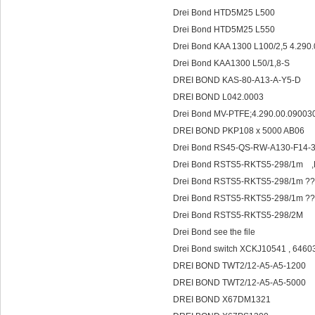
Drei Bond HTD5M25 L500
Drei Bond HTD5M25 L550
Drei Bond KAA 1300 L100/2,5 4.290
Drei Bond KAA1300 L50/1,8-S
DREI BOND KAS-80-A13-A-Y5-D
DREI BOND L042.0003
Drei Bond MV-PTFE;4.290.00.0900
DREI BOND PKP108 x 5000 AB06
Drei Bond RS45-QS-RW-A130-F14-3
Drei Bond RSTS5-RKTS5-298/1m ,DM
Drei Bond RSTS5-RKTS5-298/1m ?? 
Drei Bond RSTS5-RKTS5-298/1m ?? 
Drei Bond RSTS5-RKTS5-298/2M
Drei Bond see the file
Drei Bond switch XCKJ10541 , 6460
DREI BOND TWT2/12-A5-A5-1200
DREI BOND TWT2/12-A5-A5-5000
DREI BOND X67DM1321