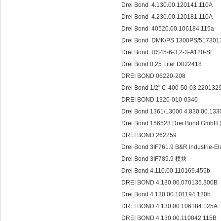
Drei Bond 4.130.00.120141.110A
Drei Bond 4.230.00.120181.110A
Drei Bond 40520.00.106184.115a
Drei Bond DMK/PS 1300PS/51730
Drei Bond RS45-6-3,2-3-A120-SE
Drei Bond 0,25 Liter D022418
DREI BOND 06220-208
Drei Bond 1/2" C-400-50-03 220132
DREI BOND 1320-010-0340
Drei Bond 1361/L3000 4.830.00.13
Drei Bond 156528 Drei Bond Gmb
DREI BOND 262259
Drei Bond 3IF761.9 B&R Industrie
Drei Bond 3IF789.9 模块
Drei Bond 4.110.00.110169.455b
DREI BOND 4.130.00.070135.300B
Drei Bond 4.130.00.101194.120b
DREI BOND 4.130.00.106184.125A
DREI BOND 4.130.00.110042.115B