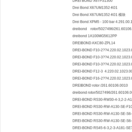
DREI BOND X67PS1300
Drei Bond X67UM1352-K01
Drei Bond X67UM1352-K01 模块
Drei Bond XPM5 - 100 bar 4.291.00
dreibond rotor/5027496/261.6010
dreibond 1A100MG5612PP
DREIBOND AXC80-ZPL14
DREI-BOND F10-2??4.220.02.1023
DREI-BOND F10-3??4.220.02.1023
DREI-BOND F10-3??4.220.02.1023
DREI-BOND F12-3 4.220.02.1023.
DREI-BOND F16-2??4.220.02.1023
DREIBOND rotor /261.60106.0010
dreibond rotor/5027496/261.60106.
DREI-BOND RS30-RW30-4-3,2-2-A1
DREI-BOND RS30-RW-A130-SE-F10-
DREI-BOND RS30-RW-A130-SE-S6-
DREI-BOND RS30-RW-A130-SE-S6-
DREI-BOND RS45-6-3,2-3-A181-SE?