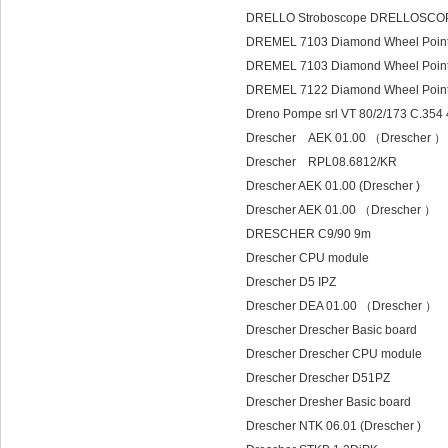
DRELLO Stroboscope DRELLOSCO
DREMEL 7103 Diamond Wheel Poin
DREMEL 7103 Diamond Wheel Point
DREMEL 7122 Diamond Wheel Point
Dreno Pompe srl VT 80/2/173 C.354
Drescher AEK 01
Drescher RPL08.6812/KR
Drescher AEK 01.00 (Drescher )
Drescher AEK 01.00 （Drescher ）
DRESCHER C9/90 9m
Drescher CPU module
Drescher D5 IPZ
Drescher DEA 01.00 （Drescher ）
Drescher Drescher Basic board
Drescher Drescher CPU module
Drescher Drescher D51PZ
Drescher Dresher Basic board
Drescher NTK 06.01 (Drescher )