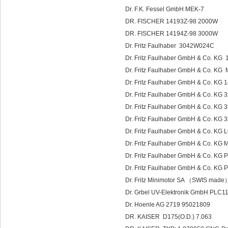
Dr. F.K. Fessel GmbH MEK-7
DR. FISCHER 14193Z-98 2000W
DR. FISCHER 14194Z-98 3000W
Dr. Fritz Faulhaber 3042W024C
Dr. Fritz Faulhaber GmbH & Co. K
Dr. Fritz Faulhaber GmbH & Co. KG
Dr. Fritz Faulhaber GmbH & Co. K
Dr. Fritz Faulhaber GmbH & Co. K
Dr. Fritz Faulhaber GmbH & Co. 
Dr. Fritz Faulhaber GmbH & Co. K
Dr. Fritz Faulhaber GmbH & Co. K
Dr. Fritz Faulhaber GmbH & Co. KG
Dr. Fritz Faulhaber GmbH & Co. K
Dr. Fritz Faulhaber GmbH & Co. 
Dr. Fritz Minimotor SA （SWIS made
Dr. Grbel UV-Elektronik GmbH PLC1
Dr. Hoenle AG 2719 95021809
DR. KAISER D175(O.D.) 7.063