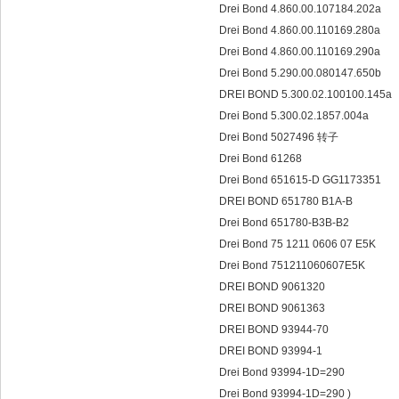
Drei Bond 4.860.00.107184.202a
Drei Bond 4.860.00.110169.280a
Drei Bond 4.860.00.110169.290a
Drei Bond 5.290.00.080147.650b
DREI BOND 5.300.02.100100.145a
Drei Bond 5.300.02.1857.004a
Drei Bond 5027496 转子
Drei Bond 61268
Drei Bond 651615-D GG1173351
DREI BOND 651780 B1A-B
Drei Bond 651780-B3B-B2
Drei Bond 75 1211 0606 07 E5K
Drei Bond 751211060607E5K
DREI BOND 9061320
DREI BOND 9061363
DREI BOND 93944-70
DREI BOND 93994-1
Drei Bond 93994-1D=290
Drei Bond 93994-1D=290 )