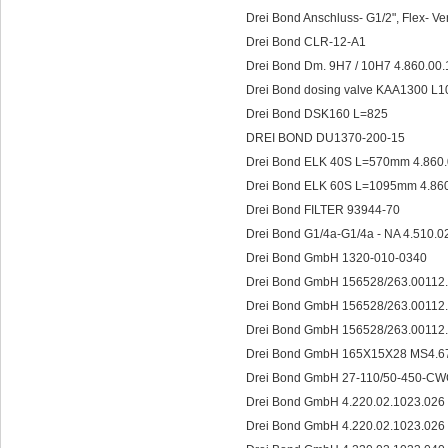
Drei Bond Anschluss- G1/2", Flex- 
Drei Bond CLR-12-A1
Drei Bond Dm. 9H7 / 10H7 4.860.00
Drei Bond dosing valve KAA1300 L1
Drei Bond DSK160 L=825
DREI BOND DU1370-200-15
Drei Bond ELK 40S L=570mm 4.860
Drei Bond ELK 60S L=1095mm 4.86
Drei Bond FILTER 93944-70
Drei Bond G1/4a-G1/4a - NA 4.510.
Drei Bond GmbH 1320-010-0340
Drei Bond GmbH 156528/263.00112
Drei Bond GmbH 156528/263.0
Drei Bond GmbH 156528/263.0011
Drei Bond GmbH 165X15X28 MS4.6
Drei Bond GmbH 27-110/50-450-C
Drei Bond GmbH 4.220.02.1023.026
Drei Bond GmbH 4.220.02.1023.0