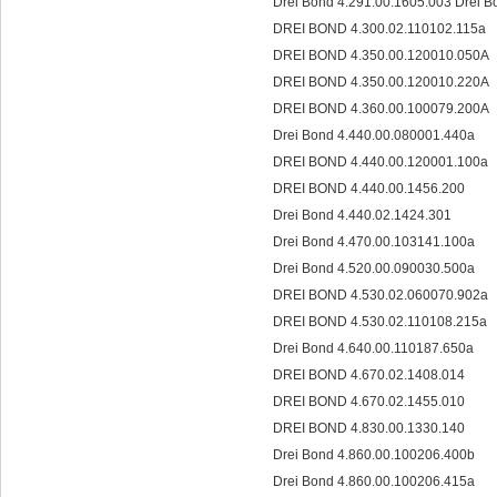
Drei Bond 4.291.00.1605.003 Dre
DREI BOND 4.300.02.110102.115a
DREI BOND 4.350.00.120010.050A
DREI BOND 4.350.00.120010.220A
DREI BOND 4.360.00.100079.200A
Drei Bond 4.440.00.080001.440a
DREI BOND 4.440.00.120001.100a
DREI BOND 4.440.00.1456.200
Drei Bond 4.440.02.1424.301
Drei Bond 4.470.00.103141.100a
Drei Bond 4.520.00.090030.500a
DREI BOND 4.530.02.060070.902a
DREI BOND 4.530.02.110108.215a
Drei Bond 4.640.00.110187.650a
DREI BOND 4.670.02.1408.014
DREI BOND 4.670.02.1455.010
DREI BOND 4.830.00.1330.140
Drei Bond 4.860.00.100206.400b
Drei Bond 4.860.00.100206.415a