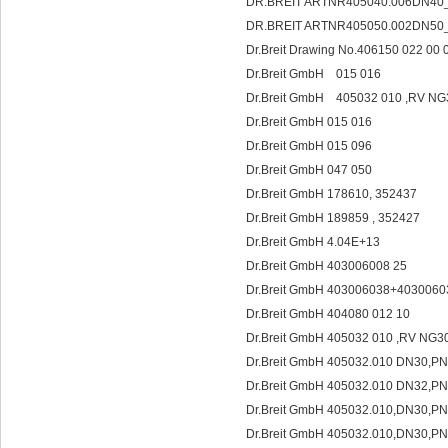
DR.BREIT ARTNR405040.006DN4
DR.BREIT ARTNR405050.002DN50_PN
Dr.Breit Drawing No.406150 022 00
Dr.Breit GmbH 015 016
Dr.Breit GmbH 405
Dr.Breit GmbH 015 016
Dr.Breit GmbH 015 096
Dr.Breit GmbH 047 050
Dr.Breit GmbH 178610, 352437
Dr.Breit GmbH 189859 , 352427
Dr.Breit GmbH 4.04E+13
Dr.Breit GmbH 403006008 25
Dr.Breit GmbH 403006038+403006
Dr.Breit GmbH 404080 012 10
Dr.Breit GmbH 405032 010 ,RV NG
Dr.Breit GmbH 405032.010 DN30,P
Dr.Breit GmbH 405032.010 DN32,P
Dr.Breit GmbH 405032.010,DN30,P
Dr.Breit GmbH 405032.010,DN30,