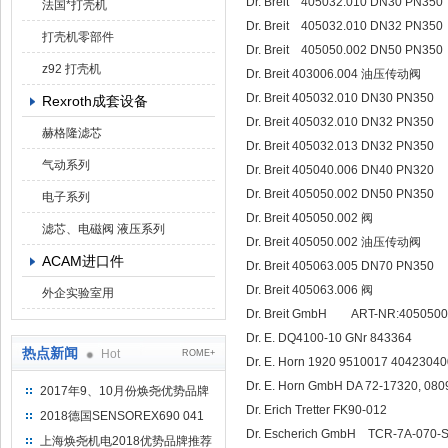
Dr. Breit 40503
法国*打壳机
Dr. Breit 40503
打壳机零部件
Dr. Breit 40505
z92 打壳机
Dr. Breit 403006.004 油压传动阀
Dr. Breit 405032.010 DN30 PN350
Rexroth成套设备
Dr. Breit 405032.010 DN32 PN350
赫格隆滤芯
Dr. Breit 405032.013 DN32 PN350
气动系列
Dr. Breit 405040.006 DN40 PN320
Dr. Breit 405050.002 DN50 PN350
电子系列
Dr. Breit 405050.002 阀
滤芯、电磁阀 液压系列
Dr. Breit 405050.002 油压传动阀
ACAM进口件
Dr. Breit 405063.005 DN70 PN350
Dr. Breit 405063.006 阀
外企实验室用
Dr. Breit GmbH ART-NR:4050
Dr. E. DQ4100-10 GNr 843364
热点新闻
Hot
ROME+
Dr. E. Horn 1920 9510017 4042304
Dr. E. Horn GmbH DA 72-17320, 0
2017年9、10月份焕尧优势品牌
Dr. Erich Tretter FK90-012
推荐
2018德国SENSOREX690 041
Dr. Escherich GmbH TCR-7A-070-
415 D
上海焕尧机电2018优势品牌推荐