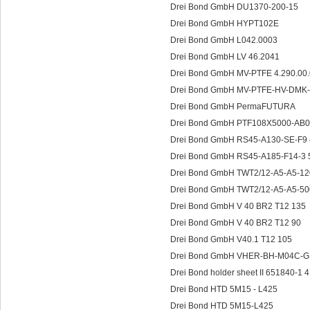
Drei Bond GmbH DU1370-200-15
Drei Bond GmbH HYPT102E
Drei Bond GmbH L042.0003
Drei Bond GmbH LV 46.2041
Drei Bond GmbH MV-PTFE 4.290.00
Drei Bond GmbH MV-PTFE-HV-DMK
Drei Bond GmbH PermaFUTURA
Drei Bond GmbH PTF108X5000-AB
Drei Bond GmbH RS45-A130-SE-F9 
Drei Bond GmbH RS45-A185-F14-3 
Drei Bond GmbH TWT2/12-A5-A5-1
Drei Bond GmbH TWT2/12-A5-A5-5
Drei Bond GmbH V 40 BR2 T12 135
Drei Bond GmbH V 40 BR2 T12 90
Drei Bond GmbH V40.1 T12 105
Drei Bond GmbH VHER-BH-M04C-
Drei Bond holder sheet II 651840-1 
Drei Bond HTD 5M15 - L425
Drei Bond HTD 5M15-L425