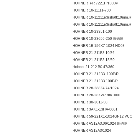
HOHNER PR 7221H/1000P
HOHNER 10-11111-700
HOHNER 10-11211r/3(shaft:10mm.
HOHNER 10-11211r/3(shaft:10mm
HOHNER 10-23351-100
HOHNER 10-23656-250 编码器
HOHNER 19-156X7-1024.HD03
HOHNER 21-211B3.10/36
HOHNER 21-211B3.15/60
Hohner 21-212 B0.47/360
HOHNER 21-212B3 100P/R
HOHNER 21-212B3 100P/R
HOHNER 28-288Z4.74/1024
HOHNER 28-28KW7.98/1000
HOHNER 30-3011-50
HOHNER 3AK1-13HA-0001
HOHNER 59-221X1-1024GN12
HOHNER AS12A3.06/1024 编码器
HOHNER AS12A3/1024