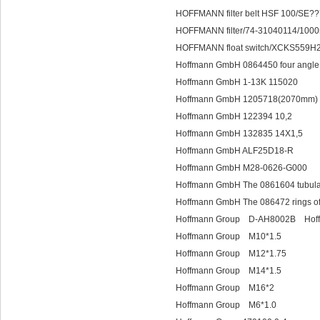
HOFFMANN filter belt HSF 100/SE?
HOFFMANN filter/74-31040114/10
HOFFMANN float switch/XCKS559H
Hoffmann GmbH 0864450 four angle 
Hoffmann GmbH 1-13K 115020
Hoffmann GmbH 1205718(2070mm)
Hoffmann GmbH 122394 10,2
Hoffmann GmbH 132835 14X1,5
Hoffmann GmbH ALF25D18-R
Hoffmann GmbH M28-0626-G000
Hoffmann GmbH The 0861604 tubular
Hoffmann GmbH The 086472 rings of
Hoffmann Group D-AH8002B Hof
Hoffmann Group M10*1.5
Hoffmann Group M12*1.75
Hoffmann Group M14*1.5
Hoffmann Group M16*2
Hoffmann Group M6*1.0