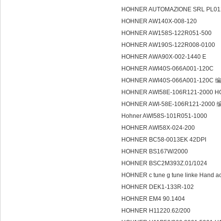
HOHNER AUTOMAZIONE SRL PL012
HOHNER AW140X-008-120
HOHNER AW158S-122R051-500
HOHNER AW190S-122R008-0100
HOHNER AWA90X-002-1440 E
HOHNER AWI40S-066A001-120C
HOHNER AWI40S-066A001-120C
HOHNER AWI58E-106R121-2000
HOHNER AWI-58E-106R121-2000
Hohner AWI58S-101R051-1000
HOHNER AWI58X-024-200
HOHNER BC58-0013EK 42DPI
HOHNER BS167W/2000
HOHNER BSC2M393Z.01/1024
HOHNER c tune g tune linke Hand ac
HOHNER DEK1-133R-102
HOHNER EM4 90.1404
HOHNER H11220.62/200