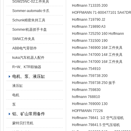
SGW25NC-02工件夹具
Hoffmann 713335 200
Sommer-automatic卡爪
HOFFMANN 71-800477101 SA47D
Hoffmann 719790 J2
Schunk精密夹持工具
Hoffmann 719890 A3
Sommer机器抓手卡盘
Hoffmann 725250 160 Hoffmann
SMW工件夹具
Hoffmann 731500 190
Hoffmann 746900 16# 工件夹具
ABB电气零部件
Hoffmann 747000 14# 工件夹具
kuka汽车机器人配件
Hoffmann 747000 16# 工件夹具
R+W、KTR联轴器
Hoffmann 754910
Hoffmann 759738 200
电机、泵、液压缸
Hoffmann 759738 250 扳手
液压缸
Hoffmann 759830
电机
hoffmann 768810
Hoffmann 769000 130
泵
HOFFMANN 77226
铝、矿山常用备件
Hoffmann 79841 1/2 空气压缩机
蒙特贝打壳机
Hoffmann 79841.5 空气压缩机