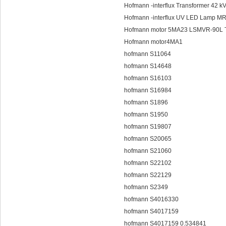
Hofmann -interflux Transformer 42 k
Hofmann -interflux UV LED Lamp M
Hofmann motor 5MA23 LSMVR-90L 
Hofmann motor4MA1
hofmann S11064
hofmann S14648
hofmann S16103
hofmann S16984
hofmann S1896
hofmann S1950
hofmann S19807
hofmann S20065
hofmann S21060
hofmann S22102
hofmann S22129
hofmann S2349
hofmann S4016330
hofmann S4017159
hofmann S4017159 0.534841