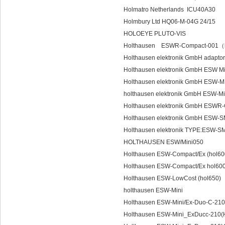
Holmatro Netherlands ICU40A30
Holmbury Ltd HQ06-M-04G 24/15
HOLOEYE PLUTO-VIS
Holthausen ESWR-Compact-001（
Holthausen elektronik GmbH adapt
Holthausen elektronik GmbH ESW 
Holthausen elektronik GmbH ESW-
holthausen elektronik GmbH ESW-M
Holthausen elektronik GmbH ES
Holthausen elektronik GmbH ESW
Holthausen elektronik TYPE:ESW
HOLTHAUSEN ESW/Mini050
Holthausen ESW-Compact/Ex (hol60
Holthausen ESW-Compact/Ex hol60
Holthausen ESW-LowCost (hol650)
holthausen ESW-Mini
Holthausen ESW-Mini/Ex-Duo-C-210
Holthausen ESW-Mini_ExDucc-210(