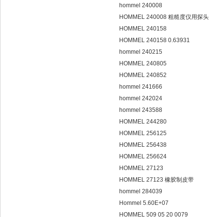
hommel 240008
HOMMEL 240008 粗糙度仪用探头
HOMMEL 240158
HOMMEL 240158 0.63931
hommel 240215
HOMMEL 240805
HOMMEL 240852
hommel 241666
hommel 242024
hommel 243588
HOMMEL 244280
HOMMEL 256125
HOMMEL 256438
HOMMEL 256624
HOMMEL 27123
HOMMEL 27123 橡胶制皮带
hommel 284039
Hommel 5.60E+07
HOMMEL 509 05 20 0079