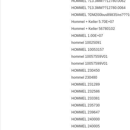
HOMMEL ?13.3MM??12780.0062
HOMMEL ?13.3MM??12780.0064
HOMMEL ?DM200bus89835/vs???1
Hommel + Keller 5.70E+07
Hommel + Keller 56780102
HOMMEL 1.00E+07
hommel 10025091
HOMMEL 10053157
hommel 10057559V01
hommel 10057599V01
HOMMEL 230450
hommel 230480
HOMMEL 231289
HOMMEL 232586
HOMMEL 233381
HOMMEL 235730
HOMMEL 239647
HOMMEL 240000
HOMMEL 240005