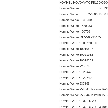
HOMMEL-MOVOMATIC PR1500020
HommelWerke _
HommelWerke 256386;TA-60 E
HommelWerke 231289
HommelWerke
HommelWerk
HommelWerke KE5/90 230475
HOMMELWERKE 01A201S01
HommelWerke 10019697
HommelWerke 10021932
HommelWerke 10039202
HommelWerke 225578
HOMMELWERKE 234473
HOMMELWERKE 235402
HommelWerke 237863
HommelWerke 258544;Tastarm TA
HommelWerke 258544;Tastarm TA
HOMMELWERKE 322-S-ZR
HOMMELWERKE 322-S-ZR 0.32508