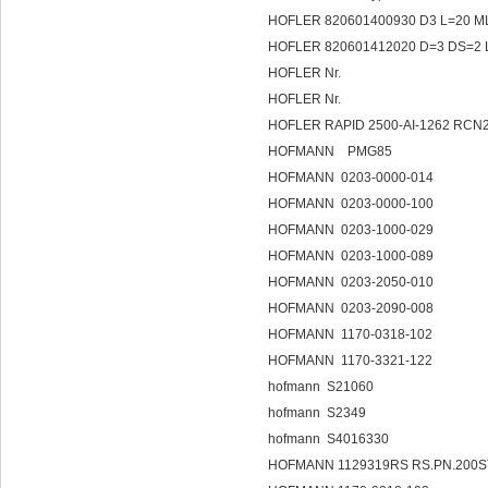
HOFLER 820601400930 D3 L=20 ML=1
HOFLER 820601412020 D=3 DS=2 L=4
HOFLER Nr.
HOFLER Nr.
HOFLER RAPID 2500-AI-1262 RCN2
HOFMANN PMG85
HOFMANN 0203-0000-014
HOFMANN 0203-0000-100
HOFMANN 0203-1000-029
HOFMANN 0203-1000-089
HOFMANN 0203-2050-010
HOFMANN 0203-2090-008
HOFMANN 1170-0318-102
HOFMANN 1170-3321-122
hofmann S21060
hofmann S2349
hofmann S4016330
HOFMANN 1129319RS RS.PN.200