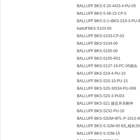
BALLUFF BKS-S 20-4/GS 4-PU-05
BALLUFF BKS-S 48-15-CP-5
BALLUFF BKS-S-1=BKS-S19-3-PU-
balluff BKS-S103-00
BALLUFF BKS-S103-CP-02
BALLUFF BKS-S104-00
BALLUFF BKS-S105-00
BALLUFF BKS-S105-R01
BALLUFF BKS-S137-19-PC-05插头
BALLUFF BKS-S19-4-PU-10
BALLUFF BKS-S20-10-PU-15
BALLUFF BKS-S20-3/GS4-PU-006
BALLUFF BKS-S20-3-PU03
BALLUFF BKS-S21 接近开关附件
BALLUFF BKS-S232-PU-10
BALLUFF BKS-S32M+BTL-P-1013-
BALLUFF BKS-S-32M-00 8孔,线长2
BALLUFF BKS-S-32M-15