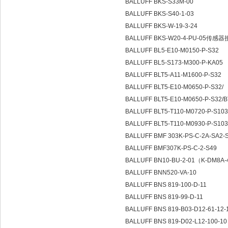
BALLUFF BKS-S33M-00
BALLUFF BKS-S40-1-03
BALLUFF BKS-W-19-3-24
BALLUFF BKS-W20-4-PU-05传
BALLUFF BL5-E10-M0150-P-S32
BALLUFF BL5-S173-M300-P-KA05
BALLUFF BLT5-A11-M1600-P-S32
BALLUFF BLT5-E10-M0650-P-S32/
BALLUFF BLT5-E10-M0650-P-S32/B
BALLUFF BLT5-T110-M0720-P-S10
BALLUFF BLT5-T110-M0930-P-S10
BALLUFF BMF 303K-PS-C-2A-SA2-S
BALLUFF BMF307K-PS-C-2-S49
BALLUFF BN10-BU-2-01（K-DM8A
BALLUFF BNN520-VA-10
BALLUFF BNS 819-100-D-11
BALLUFF BNS 819-99-D-11
BALLUFF BNS 819-B03-D12-61-12-
BALLUFF BNS 819-D02-L12-100-1