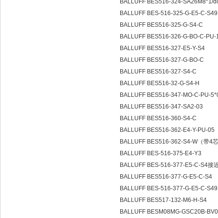
BALLUFF BES516-324-SA26M8*1/
BALLUFF BES-516-325-G-E5-C-S4
BALLUFF BES516-325-G-S4-C
BALLUFF BES516-326-G-BO-C-PU-
BALLUFF BES516-327-E5-Y-S4
BALLUFF BES516-327-G-BO-C
BALLUFF BES516-327-S4-C
BALLUFF BES516-32-G-S4-H
BALLUFF BES516-347-MO-C-PU-5
BALLUFF BES516-347-SA2-03
BALLUFF BES516-360-S4-C
BALLUFF BES516-362-E4-Y-PU-05
BALLUFF BES516-362-S4-W（带
BALLUFF BES-516-375-E4-Y3
BALLUFF BES-516-377-E5-C-S
BALLUFF BES516-377-G-E5-C-S4
BALLUFF BES-516-377-G-E5-C-S4
BALLUFF BES517-132-M6-H-S4
BALLUFF BESM08MG-GSC20B-BV