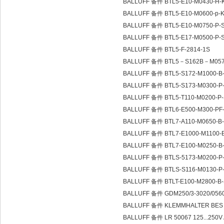
BALLUFF 备件 BTL5-E10-M0430-H-
BALLUFF 备件 BTL5-E10-M0600-p-
BALLUFF 备件 BTL5-E10-M0750-P-
BALLUFF 备件 BTL5-E17-M0500-P-
BALLUFF 备件 BTL5-F-2814-1S
BALLUFF 备件 BTL5－S162B－M0
BALLUFF 备件 BTL5-S172-M1000-B
BALLUFF 备件 BTL5-S173-M0300-P
BALLUFF 备件 BTL5-T110-M0200-P
BALLUFF 备件 BTL6-E500-M300-PF
BALLUFF 备件 BTL7-A110-M0650-B
BALLUFF 备件 BTL7-E1000-M1100-
BALLUFF 备件 BTL7-E100-M0250-B
BALLUFF 备件 BTLS-5173-M0200-P-
BALLUFF 备件 BTLS-S116-M0130-P
BALLUFF 备件 BTLT-E100-M2800-B
BALLUFF 备件 GDM250/3-3020/0560
BALLUFF 备件 KLEMMHALTER BES 
BALLUFF 备件 LR 50067 125...250V