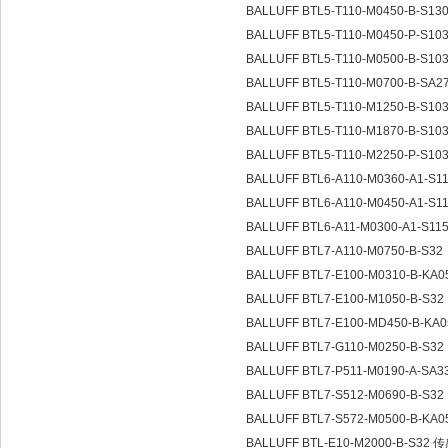
BALLUFF BTL5-T110-M0450-B-S13
BALLUFF BTL5-T110-M0450-P-S10
BALLUFF BTL5-T110-M0500-B-S10
BALLUFF BTL5-T110-M0700-B-SA2
BALLUFF BTL5-T110-M1250-B-S10
BALLUFF BTL5-T110-M1870-B-S10
BALLUFF BTL5-T110-M2250-P-S10
BALLUFF BTL6-A110-M0360-A1-S1
BALLUFF BTL6-A110-M0450-A1-S1
BALLUFF BTL6-A11-M0300-A1-S11
BALLUFF BTL7-A110-M0750-B-S32
BALLUFF BTL7-E100-M0310-B-KA
BALLUFF BTL7-E100-M1050-B-S32
BALLUFF BTL7-E100-MD450-B-KA
BALLUFF BTL7-G110-M0250-B-S32
BALLUFF BTL7-P511-M0190-A-SA3
BALLUFF BTL7-S512-M0690-B-S32
BALLUFF BTL7-S572-M0500-B-KA
BALLUFF BTL-E10-M2000-B-S32