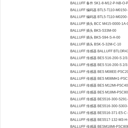
BALLUFF 备件 SK1-8-M12-P-NB-O-
BALLUFF 编码器 BTL5-T110-M015
BALLUFF 编码器 BTL5-T110-M020
BALLUFF 插头 BCC M415-0000-1A-
BALLUFF 插头 BKS-S33M-00
BALLUFF 插头 BKS-S94-S-A-00
BALLUFF 插头 BSK-S-32M-C-10
BALLUFF 传感器 BALLUFF BTLOR43 
BALLUFF 传感器 BES 516-200-S 2/3.
BALLUFF 传感器 BES 516-200-S 2/3.
BALLUFF 传感器 BES M08EE-PSC20
BALLUFF 传感器 BES M08MH1-PSC
BALLUFF 传感器 BES M12MI-PSC4
BALLUFF 传感器 BES M18MI-PSC8
BALLUFF 传感器 BES516-300-S291
BALLUFF 传感器 BES516-300-S303
BALLUFF 传感器 BES516-371-E5-C
BALLUFF 传感器 BES517-132-M3-H
BALLUFF 传感器 BESM18MI-PSC80