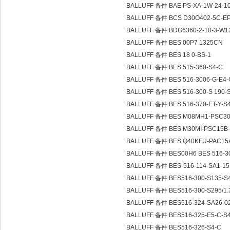
BALLUFF 备件 BAE PS-XA-1W-24-1
BALLUFF 备件 BCS D30O402-5C-EP
BALLUFF 备件 BDG6360-2-10-3-W1
BALLUFF 备件 BES 00P7 1325CN
BALLUFF 备件 BES 18 0-BS-1
BALLUFF 备件 BES 515-360-S4-C
BALLUFF 备件 BES 516-3006-G-E4-
BALLUFF 备件 BES 516-300-S 190-
BALLUFF 备件 BES 516-370-ET-Y-S
BALLUFF 备件 BES M08MH1-PSC3
BALLUFF 备件 BES M30MI-PSC15B
BALLUFF 备件 BES Q40KFU-PAC15
BALLUFF 备件 BES00H6 BES 516-30
BALLUFF 备件 BES-516-114-SA1-1
BALLUFF 备件 BES516-300-S135-S
BALLUFF 备件 BES516-300-S295/1.
BALLUFF 备件 BES516-324-SA26-
BALLUFF 备件 BES516-325-E5-C-S
BALLUFF 备件 BES516-326-S4-C