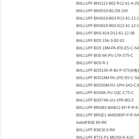
BALLUFF BNS113-B02-R12-61-A-2
BALLUFF BNS519-B2-D8-100
BALLUFF BNS819-B03-R12-61-12-
BALLUFF BNS819-B04-D12-61-12-
BALLUFF BNS-819-D12-61-12-3B
BALLUFF BOS 15K-S-B2-02
BALLUFF BOS 18M-PA-IPD-E5-C-S
BALLUFF BOS 6K-PU-1TA-S75-C
BALLUFF BOS R-1
BALLUFF BOS15K-R-B2-P-S75光
BALLUFF BOS18M-PA-1PD-E5-C
BALLUFF BOS30M-PU-1PH-SA3
BALLUFF BOS6K-PU-1QC-C75-C
BALLUFF BOS74K-UU-1FR-BO-Z
BALLUFF BRGB3-WAB12-EP-P-R-K
BALLUFF BRGE1-WAE080P-P-R-SA
balluff BSE 85-RK
BALLUFF BSE30.0-RK
BALLUFF BT15-P1-M0250-K-K10