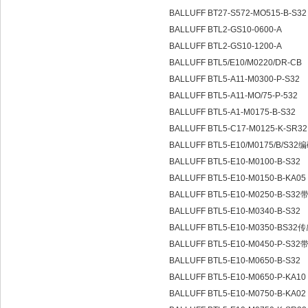
BALLUFF BT27-S572-MO515-B-S3
BALLUFF BTL2-GS10-0600-A
BALLUFF BTL2-GS10-1200-A
BALLUFF BTL5/E10/M0220/DR-CB
BALLUFF BTL5-A11-M0300-P-S32
BALLUFF BTL5-A11-MO/75-P-532
BALLUFF BTL5-A1-M0175-B-S32
BALLUFF BTL5-C17-M0125-K-SR3
BALLUFF BTL5-E10/M0175/B/S3
BALLUFF BTL5-E10-M0100-B-S32
BALLUFF BTL5-E10-M0150-B-KA05
BALLUFF BTL5-E10-M0250-B-S
BALLUFF BTL5-E10-M0340-B-S32
BALLUFF BTL5-E10-M0350-BS3
BALLUFF BTL5-E10-M0450-P-S3
BALLUFF BTL5-E10-M0650-B-S32
BALLUFF BTL5-E10-M0650-P-KA10
BALLUFF BTL5-E10-M0750-B-KA02