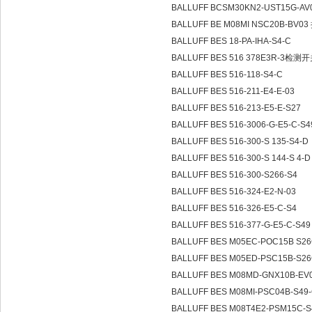
BALLUFF BCSM30KN2-UST15G-
BALLUFF BE M08MI NSC20B-BV
BALLUFF BES 18-PA-IHA-S4-C
BALLUFF BES 516 378E3R-3检测
BALLUFF BES 516-118-S4-C
BALLUFF BES 516-211-E4-E-03
BALLUFF BES 516-213-E5-E-S27
BALLUFF BES 516-3006-G-E5-C-S
BALLUFF BES 516-300-S 135-S4-D
BALLUFF BES 516-300-S 144-S 4-
BALLUFF BES 516-300-S266-S4
BALLUFF BES 516-324-E2-N-03
BALLUFF BES 516-326-E5-C-S4
BALLUFF BES 516-377-G-E5-C-S4
BALLUFF BES M05EC-POC15B S2
BALLUFF BES M05ED-PSC15B-S2
BALLUFF BES M08MD-GNX10B-EV
BALLUFF BES M08MI-PSC04B-S49
BALLUFF BES M08T4E2-PSM15C-