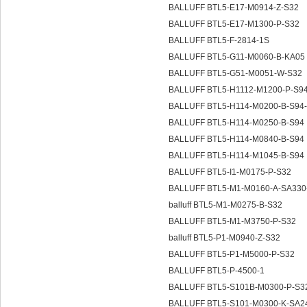
BALLUFF BTL5-E17-M0914-Z-S32
BALLUFF BTL5-E17-M1300-P-S32
BALLUFF BTL5-F-2814-1S
BALLUFF BTL5-G11-M0060-B-KA05
BALLUFF BTL5-G51-M0051-W-S32
BALLUFF BTL5-H1112-M1200-P-S9
BALLUFF BTL5-H114-M0200-B-S9
BALLUFF BTL5-H114-M0250-B-S94
BALLUFF BTL5-H114-M0840-B-S94
BALLUFF BTL5-H114-M1045-B-S94
BALLUFF BTL5-I1-M0175-P-S32
BALLUFF BTL5-M1-M0160-A-SA33
balluff BTL5-M1-M0275-B-S32
BALLUFF BTL5-M1-M3750-P-S32
balluff BTL5-P1-M0940-Z-S32
BALLUFF BTL5-P1-M5000-P-S32
BALLUFF BTL5-P-4500-1
BALLUFF BTL5-S101B-M0300-P-S3
BALLUFF BTL5-S101-M0300-K-SA