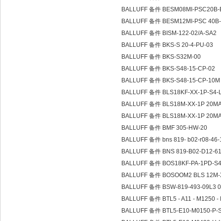
BALLUFF 备件 BESM08MI-PSC20B
BALLUFF 备件 BESM12MI-PSC 40B
BALLUFF 备件 BISM-122-02/A-SA2
BALLUFF 备件 BKS-S 20-4-PU-03
BALLUFF 备件 BKS-S32M-00
BALLUFF 备件 BKS-S48-15-CP-02
BALLUFF 备件 BKS-S48-15-CP-10
BALLUFF 备件 BLS18KF-XX-1P-S4-
BALLUFF 备件 BLS18M-XX-1P 20M
BALLUFF 备件 BLS18M-XX-1P 20M
BALLUFF 备件 BMF 305-HW-20
BALLUFF 备件 bns 819- b02-r08-46-
BALLUFF 备件 BNS 819-B02-D12-61
BALLUFF 备件 BOS18KF-PA-1PD-S
BALLUFF 备件 BOSOOM2 BLS 12M-
BALLUFF 备件 BSW-819-493-09L3 
BALLUFF 备件 BTL5 - A11 - M1250 -
BALLUFF 备件 BTL5-E10-M0150-P-