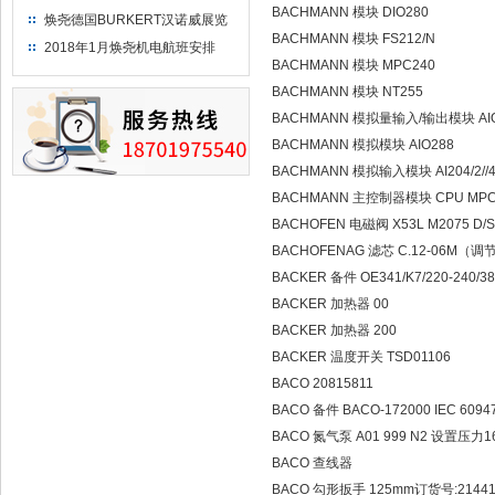
BACHMANN 模块 DIO280
焕尧德国BURKERT汉诺威展览
BACHMANN 模块 FS212/N
（2018）
2018年1月焕尧机电航班安排
BACHMANN 模块 MPC240
BACHMANN 模块 NT255
BACHMANN 模拟量输入/输出模块 AI
BACHMANN 模拟模块 AIO288
BACHMANN 模拟输入模块 AI204/2//4
BACHMANN 主控制器模块 CPU MPC 2
BACHOFEN 电磁阀 X53L M2075 D/Ski
BACHOFENAG 滤芯 C.12-06M（
BACKER 备件 OE341/K7/220-240/380
BACKER 加热器 00
BACKER 加热器 200
BACKER 温度开关 TSD01106
BACO 20815811
BACO 备件 BACO-172000 IEC 6094
BACO 氮气泵 A01 999 N2 设置压力1
BACO 查线器
BACO 勾形扳手 125mm订货号:21441