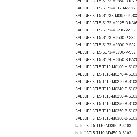
BALLUFF BTL5-S172-M0860-B-KA
BALLUFF BTL5-S172-M1170-P-S32
BALLUFF BTL5-S173B-M0950-P-S
BALLUFF BTL5-S173-M0125-B-KA
BALLUFF BTL5-S173-M0200-P-S32
BALLUFF BTL5-S173-M0500-P-S32
BALLUFF BTL5-S173-M0800-P-S32
BALLUFF BTL5-S173-M1700-P-S32
BALLUFF BTL5-S174-M0650-B-KA
BALLUFF BTL5-T110-M0100-A-S10
BALLUFF BTL5-T110-M0170-A-S10
BALLUFF BTL5-T110-M0210-B-S10
BALLUFF BTL5-T110-M0240-P-S10
BALLUFF BTL5-T110-M0250-A-S10
BALLUFF BTL5-T110-M0250-B-S10
BALLUFF BTL5-T110-M0350-B-S10
BALLUFF BTL5-T110-M0360-B-S10
balluff BTL5-T110-M0360-P-S103
balluff BTL5-T110-M0450-B-S103