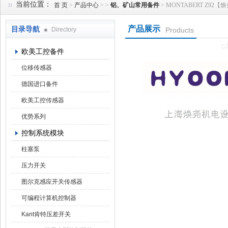
当前位置：
首 页
>
产品中心
> >
铝、矿山常用备件
> MONTABERT Z92【焕尧
产品展示
目录导航
Directory
Products
上海焕尧机电设备有限公司
欧美工控备件
位移传感器
德国进口备件
欧美工控传感器
优势系列
控制系统模块
柱塞泵
压力开关
图尔克感应开关传感器
可编程计算机控制器
Kant肯特压差开关