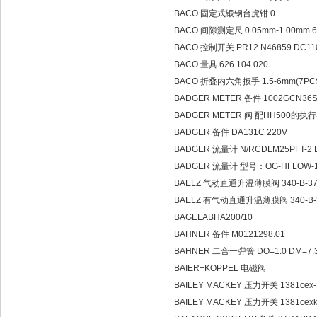
BACO 固定式锻钢台虎钳 0
BACO 间隙测定尺 0.05mm-1.00mm 60
BACO 控制开关 PR12 N46859 DC1
BACO 量具 626 104 020
BACO 折叠内六角扳手 1.5-6mm(7PCSE
BADGER METER 备件 1002GCN36S
BADGER METER 阀 配HH500的执行器使
BADGER 备件 DA131C 220V
BADGER 流量计 N/RCDLM25PFT-2 L
BADGER 流量计 型号：OG-HFLOW-1'
BAELZ 气动直通升温薄膜阀 340-B-373-
BAELZ 有气动直通升温薄膜阀 340-B-373
BAGELABHA200/10
BAHNER 备件 M0121298.01
BAHNER 二合一弹簧 DO=1.0 DM=7.3 
BAIER+KOPPEL 电磁阀
BAILEY MACKEY 压力开关 1381cex-1
BAILEY MACKEY 压力开关 1381cexk-