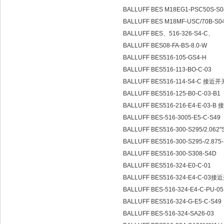
BALLUFF BES M18EG1-PSC50S-S
BALLUFF BES M18MF-USC/70B-S0
BALLUFF BES、516-326-S4-C、
BALLUFF BES08-FA-BS-8.0-W
BALLUFF BES516-105-GS4-H
BALLUFF BES516-113-BO-C-03
BALLUFF BES516-114-S4-C 接近
BALLUFF BES516-125-B0-C-03-B1
BALLUFF BES516-216-E4-E-03-
BALLUFF BES-516-3005-E5-C-S49
BALLUFF BES516-300-S295/2.062''
BALLUFF BES516-300-S295-/2.875
BALLUFF BES516-300-S308-S4D
BALLUFF BES516-324-E0-C-01
BALLUFF BES516-324-E4-C-03
BALLUFF BES-516-324-E4-C-PU-0
BALLUFF BES516-324-G-E5-C-S49
BALLUFF BES-516-324-SA26-03