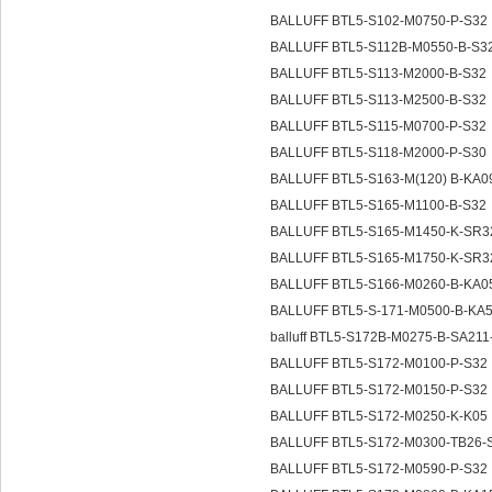
BALLUFF BTL5-S102-M0750-P-S32
BALLUFF BTL5-S112B-M0550-B-S3
BALLUFF BTL5-S113-M2000-B-S32
BALLUFF BTL5-S113-M2500-B-S32
BALLUFF BTL5-S115-M0700-P-S32
BALLUFF BTL5-S118-M2000-P-S30
BALLUFF BTL5-S163-M(120) B-KA
BALLUFF BTL5-S165-M1100-B-S32
BALLUFF BTL5-S165-M1450-K-SR
BALLUFF BTL5-S165-M1750-K-SR
BALLUFF BTL5-S166-M0260-B-KA
BALLUFF BTL5-S-171-M0500-B-KA
balluff BTL5-S172B-M0275-B-SA21
BALLUFF BTL5-S172-M0100-P-S32
BALLUFF BTL5-S172-M0150-P-S32
BALLUFF BTL5-S172-M0250-K-K05
BALLUFF BTL5-S172-M0300-TB26-
BALLUFF BTL5-S172-M0590-P-S32