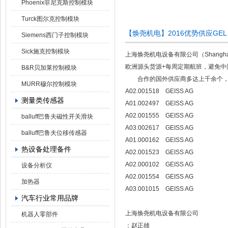
Phoenix菲尼克斯控制模块
Turck图尔克控制模块
【焕尧机电】2016优势供应GEL 101
Siemens西门子控制模块
Sick施克控制模块
上海焕尧机电设备有限公司（Shanghai 
欧洲源头货源+每周定期航班，避免中
B&R贝加莱控制模块
合作的国外供应商多达上千余个，产
MURR穆尔控制模块
A02.001518 GEISS AG
测量类传感器
A01.002497 GEISS AG
A02.001555 GEISS AG
balluff巴鲁夫磁性开关滑块
A03.002617 GEISS AG
balluff巴鲁夫位移传感器
A01.000162 GEISS AG
热设备处理备件
A02.001523 GEISS AG
A02.000102 GEISS AG
设备分析仪
A02.001554 GEISS AG
加热器
A03.001015 GEISS AG
汽车行业常用品牌
上海焕尧机电设备有限公司
机器人零部件
：赵正雄