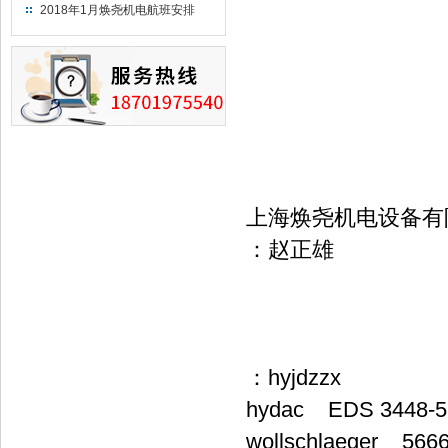
（2018）
2018年1月焕尧机电航班安排
上海焕尧机电设备有
：赵正雄
：hyjdzzx
hydac EDS 3448-5
wollschlaeger 566