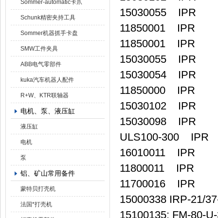
Sommer-automatic卡爪
15030055 IPR
Schunk精密夹持工具
11850001 IPR
Sommer机器抓手卡盘
11850001 IPR
SMW工件夹具
15030055 IPR
ABB电气零部件
15030054 IPR
kuka汽车机器人配件
11850000 IPR
R+W、KTR联轴器
15030102 IPR
电机、泵、液压缸
15030098 IPR
液压缸
ULS100-300 IPR
电机
16010011 IPR
泵
11800011 IPR
铝、矿山常用备件
11700016 IPR
蒙特贝打壳机
15000338 IRP-21/3
法国*打壳机
15100135; FM-80-U