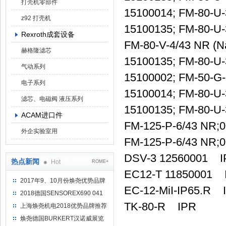
打壳机零部件
15100014; FM-80-U
z92 打壳机
15100135; FM-80-U
Rexroth成套设备
FM-80-V-4/43 NR (N
赫格隆滤芯
15100135; FM-80-U
气动系列
15100002; FM-50-G
电子系列
15100014; FM-80-U
滤芯、电磁阀 液压系列
15100135; FM-80-U
ACAM进口件
FM-125-P-6/43 NR;
外企实验室用
FM-125-P-6/43 NR;
DSV-3 12560001 I
热点新闻
Hot
ROME+
EC12-T 11850001 
2017年9、10月份焕尧优势品牌
EC-12-MiI-IP65.R 
推荐
2018德国SENSOREX690 041
415 D
TK-80-R IPR
上海焕尧机电2018优势品牌推荐
焕尧德国BURKERT汉诺威展览