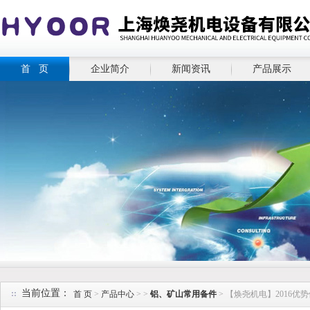
首 页
企业简介
新闻资讯
产品展示
当前位置：
首 页
>
产品中心
> >
铝、矿山常用备件
> 【焕尧机电】2016优势供应E