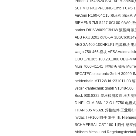
Phoenix 1543524 SAC-4P-M 8MS/
SCHMIDT-KUPPLUNG GmbH CPS 
AirCom R160-04C15 稳压阀 稳压阀 
SIEMENS 7ML5427-0CL00-0AA0 
parker D81VW009C3NJW 液压阀 液压阀
ABB PXUB201 out0-5V 3BSC6301
AEG 2A 400-100HRLP1 电源模块 电
wago 750-466 模块 AESA Automatisie
ODU 170.365.100.201.000 ODU-MAC
Murr 7000-41141 T型插头 插头 Murrel
SECATEC electronic GmbH 3099
heidenhain MT12W Id.:231011-0
vetter krantechnik gmbh V1348-50
Beck 930.8322 差压检测装置 压力测
DINEL CLM-36N-12-G-I-E750 电
TITAN 505 VS32L 焊接组件 工业用打包机
hydac TFP100 附件 附件 Th. Niehue
SCHMERSAL CST-180-1 附件 感应传
Ahlborn Mess- und Regelungste