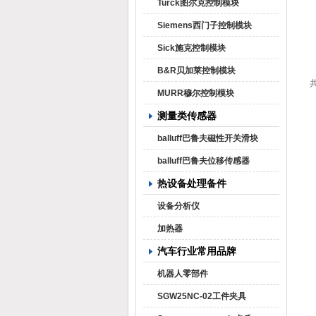
Turck图尔克控制模块
Siemens西门子控制模块
Sick施克控制模块
B&R贝加莱控制模块
共
MURR穆尔控制模块
测量类传感器
balluff巴鲁夫磁性开关滑块
balluff巴鲁夫位移传感器
热设备处理备件
设备分析仪
加热器
汽车行业常用品牌
机器人零部件
SGW25NC-02工件夹具