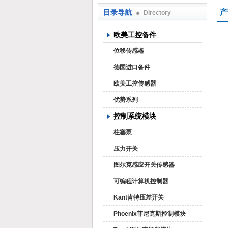
产
目录导航
Directory
上海焕尧机电设备有限公司
欧美工控备件
位移传感器
德国进口备件
欧美工控传感器
优势系列
控制系统模块
柱塞泵
压力开关
图尔克感应开关传感器
可编程计算机控制器
Kant肯特压差开关
Phoenix菲尼克斯控制模块