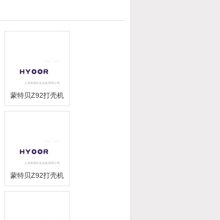
蒙特贝Z92打壳机
【焕尧机电】2016
优势供应ATB
VAV200L/4E-21
NO.225636001-6
蒙特贝Z92打壳机
【焕尧机电】2016
优势供应Ahlborn
Mess- und
Regelungstechnik
G