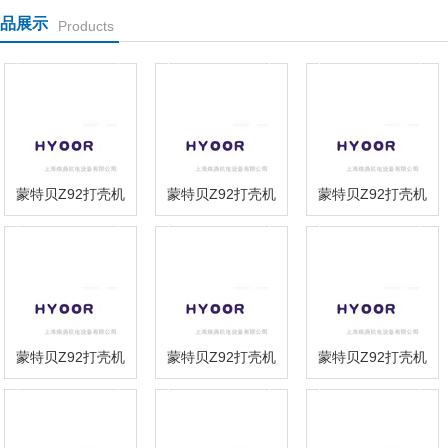
品展示
Products
蒙特贝Z92打壳机
蒙特贝Z92打壳机
蒙特贝Z92打壳机
【焕尧机电】2016
【焕尧机电】2016
【焕尧机电】2016
优势供应baumer
优势供应balluff
优势供应ATOS QV-
FLDM 170G
BAM00C4/BES
10/2 ATOS 调速阀
1091/S42
12.0-BS-1
蒙特贝Z92打壳机
蒙特贝Z92打壳机
蒙特贝Z92打壳机
【焕尧机电】2016
【焕尧机电】2016
【焕尧机电】2016
优势供应ASCO
优势供应Ametek
优势供应ALBANY
ATyS m 6e-200A
GmbH
4905R0222
4P
JCA4673DB00-F 连
接器