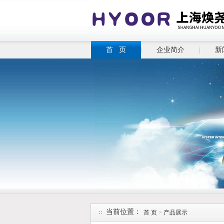
首 页
企业简介
新
当前位置：
首 页
>
产品展示