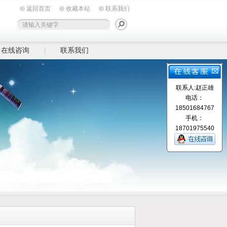
返回首页
收藏本站
联系我们
在线咨询
联系我们
联系人:赵正雄
电话：
18501684767
手机：
18701975540