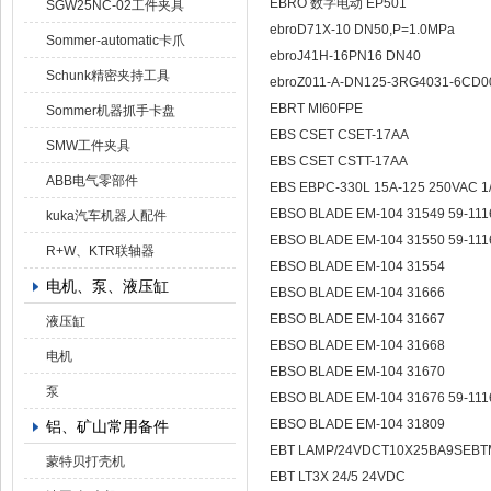
EBRO 数字电动 EP501
SGW25NC-02工件夹具
ebroD71X-10 DN50,P=1.0MPa
Sommer-automatic卡爪
ebroJ41H-16PN16 DN40
Schunk精密夹持工具
ebroZ011-A-DN125-3RG4031-6CD0
EBRT MI60FPE
Sommer机器抓手卡盘
EBS CSET CSET-17AA
SMW工件夹具
EBS CSET CSTT-17AA
ABB电气零部件
EBS EBPC-330L 15A-125 250VAC 1
EBSO BLADE EM-104 31549 59-111
kuka汽车机器人配件
EBSO BLADE EM-104 31550 59-111
R+W、KTR联轴器
EBSO BLADE EM-104 31554
电机、泵、液压缸
EBSO BLADE EM-104 31666
EBSO BLADE EM-104 31667
液压缸
EBSO BLADE EM-104 31668
电机
EBSO BLADE EM-104 31670
泵
EBSO BLADE EM-104 31676 59-111
EBSO BLADE EM-104 31809
铝、矿山常用备件
EBT LAMP/24VDCT10X25BA9SEBT
蒙特贝打壳机
EBT LT3X 24/5 24VDC