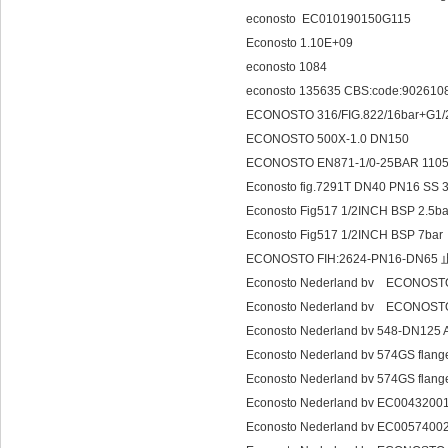
econosto EC010190150G115
Econosto 1.10E+09
econosto 1084
econosto 135635 CBS:code:902610
ECONOSTO 316/FIG.822/16bar+G1/
ECONOSTO 500X-1.0 DN150
ECONOSTO EN871-1/0-25BAR 110
Econosto fig.7291T DN40 PN16 SS 
Econosto Fig517 1/2INCH BSP 2.5ba
Econosto Fig517 1/2INCH BSP 7bar
ECONOSTO FIH:2624-PN16-DN65
Econosto Nederland 
Econosto Nederland 
Econosto Nederland bv 548-DN125 
Econosto Nederland bv 574GS flange
Econosto Nederland bv 574GS flange
Econosto Nederland bv EC00432
Econosto Nederland bv EC005740