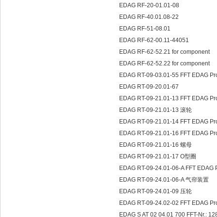
EDAG RF-20-01.01-08
EDAG RF-40.01.08-22
EDAG RF-51-08.01
EDAG RF-62-00.11-44051
EDAG RF-62-52.21 for component
EDAG RF-62-52.22 for component
EDAG RT-09-03.01-55 FFT EDAG P
EDAG RT-09-20.01-67
EDAG RT-09-21.01-13 FFT EDAG P
EDAG RT-09-21.01-13 滚轮
EDAG RT-09-21.01-14 FFT EDAG P
EDAG RT-09-21.01-16 FFT EDAG P
EDAG RT-09-21.01-16 螺母
EDAG RT-09-21.01-17 O型圈
EDAG RT-09-24.01-06-A FFT EDAG
EDAG RT-09-24.01-06-A 气帘装置
EDAG RT-09-24.01-09 压轮
EDAG RT-09-24.02-02 FFT EDAG 
EDAG S AT 02 04.01 700 FFT-Nr.: 