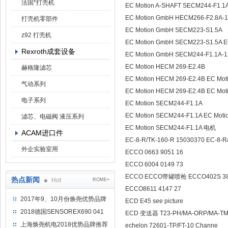
法国*打壳机
EC Motion A-SHAFT SECM244-F1.1
EC Motion GmbH HECM266-F2.8A-1
打壳机零部件
EC Motion GmbH SECM223-S1.5A
z92 打壳机
EC Motion GmbH SECM223-S1.5A 
Rexroth成套设备
EC Motion GmbH SECM244-F1.1A-1
EC Motion HECM 269-E2.4B
赫格隆滤芯
EC Motion HECM 269-E2.4B EC M
气动系列
EC Motion HECM 269-E2.4B EC Mo
电子系列
EC Motion SECM244-F1.1A
EC Motion SECM244-F1.1A EC Mot
滤芯、电磁阀 液压系列
EC Motion SECM244-F1.1A 电机
ACAM进口件
EC-8-R/TK-160-R 15030370 EC-8-R
外企实验室用
ECCO 0663 9051 16
ECCO 6004 0149 73
ECCO ECCO带罐喷枪 ECCO402S 3
热点新闻
Hot
ROME+
ECCO8611 4147 27
2017年9、10月份焕尧优势品牌
ECD E45 see picture
推荐
2018德国SENSOREX690 041
ECD 变送器 T23-PH/MA-ORP/MA-T
415 D
上海焕尧机电2018优势品牌推荐
echelon 72601-TP/FT-10 Channe