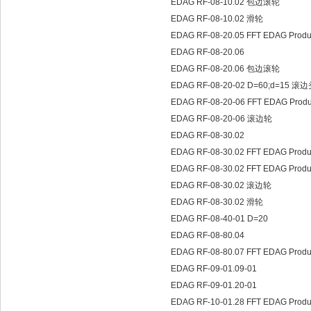
EDAG RF-08-10.02 包边滚轮
EDAG RF-08-10.02 滑轮
EDAG RF-08-20.05 FFT EDAG Pro
EDAG RF-08-20.06
EDAG RF-08-20.06 包边滚轮
EDAG RF-08-20-02 D=60;d=15
EDAG RF-08-20-06 FFT EDAG Pro
EDAG RF-08-20-06 滚边轮
EDAG RF-08-30.02
EDAG RF-08-30.02 FFT EDAG Pro
EDAG RF-08-30.02 FFT EDAG Prod
EDAG RF-08-30.02 滚边轮
EDAG RF-08-30.02 滑轮
EDAG RF-08-40-01 D=20
EDAG RF-08-80.04
EDAG RF-08-80.07 FFT EDAG Prod
EDAG RF-09-01.09-01
EDAG RF-09-01.20-01
EDAG RF-10-01.28 FFT EDAG Prod