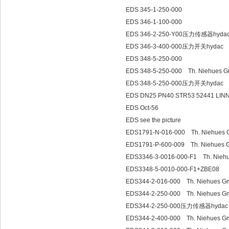
EDS 345-1-250-000
EDS 346-1-100-000
EDS 346-2-250-Y00压力传感器hyda
EDS 346-3-400-000压力开关hydac
EDS 348-5-250-000
EDS 348-5-250-000 Th. Niehues
EDS 348-5-250-000压力开关hydac
EDS DN25 PN40 STR53 52441 LINN
EDS Oct-56
EDS see the picture
EDS1791-N-016-000 Th. Niehues
EDS1791-P-600-009 Th. Niehues
EDS3346-3-0016-000-F1 Th. Nie
EDS3348-5-0010-000-F1+ZBE08
EDS344-2-016-000 Th. Niehues 
EDS344-2-250-000 Th. Niehues 
EDS344-2-250-000压力传感器hydac
EDS344-2-400-000 Th. Niehues 