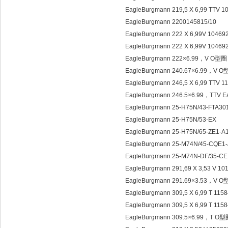
EagleBurgmann 219,5 X 6,99 TT
EagleBurgmann 2200145815/10
EagleBurgmann 222 X 6,99V 104
EagleBurgmann 222 X 6,99V 104
EagleBurgmann 222×6.99，V O型圈
EagleBurgmann 240.67×6.99，V 
EagleBurgmann 246,5 X 6,99 TTV
EagleBurgmann 246.5×6.99，TTV E
EagleBurgmann 25-H75N/43-FTA30
EagleBurgmann 25-H75N/53-EX
EagleBurgmann 25-H75N/65-ZE1-A
EagleBurgmann 25-M74N/45-CQE1
EagleBurgmann 25-M74N-DF/35-CE
EagleBurgmann 291,69 X 3,53 V 
EagleBurgmann 291.69×3.53，V 
EagleBurgmann 309,5 X 6,99 T 1
EagleBurgmann 309,5 X 6,99 T 1
EagleBurgmann 309.5×6.99，T O