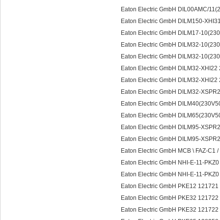
Eaton Electric GmbH DIL00AMC/11(
Eaton Electric GmbH DILM150-XHI3
Eaton Electric GmbH DILM17-10(2
Eaton Electric GmbH DILM32-10(23
Eaton Electric GmbH DILM32-10(23
Eaton Electric GmbH DILM32-XHI2
Eaton Electric GmbH DILM32-XHI
Eaton Electric GmbH DILM32-XSP
Eaton Electric GmbH DILM40(230V
Eaton Electric GmbH DILM65(230V
Eaton Electric GmbH DILM95-XSP
Eaton Electric GmbH DILM95-XSPR
Eaton Electric GmbH MCB \ FAZ-C1
Eaton Electric GmbH NHI-E-11-PK
Eaton Electric GmbH NHI-E-11-P
Eaton Electric GmbH PKE12 1217
Eaton Electric GmbH PKE32 12172
Eaton Electric GmbH PKE32 1217