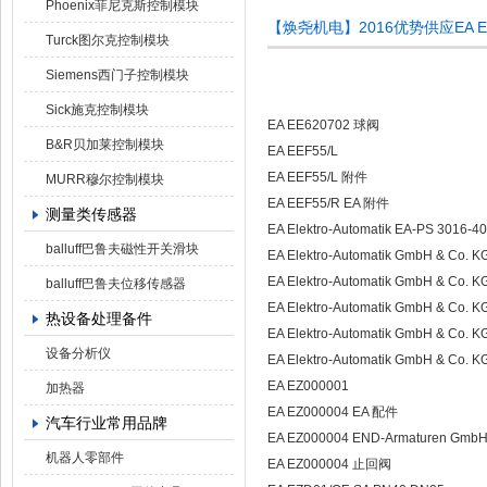
Phoenix菲尼克斯控制模块
【焕尧机电】2016优势供应EA E
Turck图尔克控制模块
Siemens西门子控制模块
Sick施克控制模块
EA EE620702 球阀
B&R贝加莱控制模块
EA EEF55/L
EA EEF55/L 附件
MURR穆尔控制模块
EA EEF55/R EA 附件
测量类传感器
EA Elektro-Automatik EA-PS 3016-40
balluff巴鲁夫磁性开关滑块
EA Elektro-Automatik GmbH & Co. 
EA Elektro-Automatik GmbH & Co.
balluff巴鲁夫位移传感器
EA Elektro-Automatik GmbH & Co.
热设备处理备件
EA Elektro-Automatik GmbH & Co. 
设备分析仪
EA Elektro-Automatik GmbH & Co. K
EA EZ000001
加热器
EA EZ000004 EA 配件
汽车行业常用品牌
EA EZ000004 END-Armaturen Gm
机器人零部件
EA EZ000004 止回阀