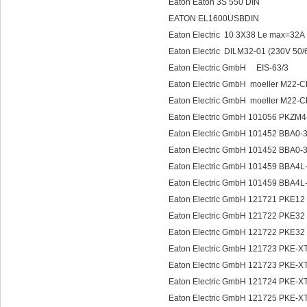
Eaton Eaton 3S 550 DIN
EATON EL1600USBDIN
Eaton Electric 10 3X38 Le max=32
Eaton Electric DILM32-01 (230V 
Eaton Electric GmbH EIS-63/3
Eaton Electric GmbH moeller M22-C
Eaton Electric GmbH moeller 
Eaton Electric GmbH 101056 PKZM
Eaton Electric GmbH 101452 BBA0
Eaton Electric GmbH 101452 BBA0
Eaton Electric GmbH 101459 BBA4
Eaton Electric GmbH 101459 BBA4
Eaton Electric GmbH 121721 PKE
Eaton Electric GmbH 121722 PKE3
Eaton Electric GmbH 121722 PK
Eaton Electric GmbH 121723 PKE-
Eaton Electric GmbH 121723 PK
Eaton Electric GmbH 121724 PK
Eaton Electric GmbH 121725 PKE-