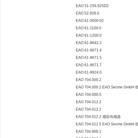
EAO 51-256.025D2
EAO 52.928.0
EAO 61-0000.02
EAO 61-1100.0
EAO 61-1200.0
EAO 61-9642.2
EAO 61-9671.4
EAO 61-9671.5
EAO 61-9671.7
EAO 61-9924.0
EAO 704.000.2
EAO 704.000.2 EAO Secme Gmb
EAO 704.000.5
EAO 704.012.2
EAO 704.012.2
EAO 704.012.2 感应传感器
EAO 704.012.5 EAO Secme Gmb
EAO 704.900.1