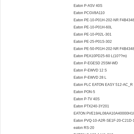
Eaton P-ASV 40S
Eaton PCGV8A110
Eaton PE-10-P01H-202-NR F4B434
Eaton PE-10-P01H-60L
Eaton PE-10-P02L-301
Eaton PE-25-P01S-302
Eaton PE-50-P01H-202-NR F4B434
Eaton PEA10PD25-60 L(10
Eaton P-EGESD 25SM-WD
Eaton P-EWVD 12 S
Eaton P-EWVD 28 L
Eaton PLC EATON EASY 512-AC_R
Eaton PON-5
Eaton P-TV 40S
Eaton PTX240-3Y201
EATON PVE19AL08AA10A40000H
Eaton PVQ-10-A2R-SE1F-20-C21D-
eaton RS-20